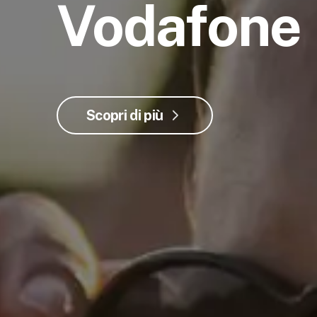
Vodafone
Scopri di più