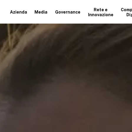
Rete e
Comp
Azienda
Media
Governance
Innovazione
Di
+