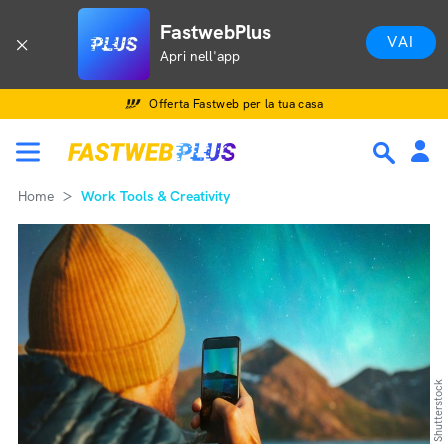
FastwebPlus
VAI
Apri nell'app
Offerta Fastweb per la tua casa
Home
Work Tools & Creativity
Shutterstock