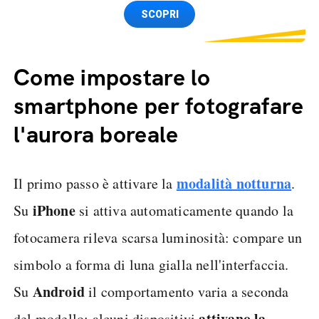
Spedizione SIM GRATIS
SCOPRI
Come impostare lo
smartphone per fotografare
l'aurora boreale
modalità notturna
Il primo passo è attivare la
.
iPhone
Su
si attiva automaticamente quando la
fotocamera rileva scarsa luminosità: compare un
simbolo a forma di luna gialla nell'interfaccia.
Android
Su
il comportamento varia a seconda
attivano la
del modello: alcuni dispositivi