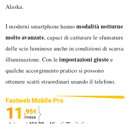
Alaska.
modalità notturne
I moderni smartphone hanno
molto avanzate
, capaci di catturare le sfumature
delle scie luminose anche in condizioni di scarsa
impostazioni giuste
illuminazione. Con le
e
qualche accorgimento pratico si possono
ottenere scatti straordinari usando il telefono.
Fastweb Mobile Pro
11
,95€
/mese
Internet 250 GB e Minuti illimitati