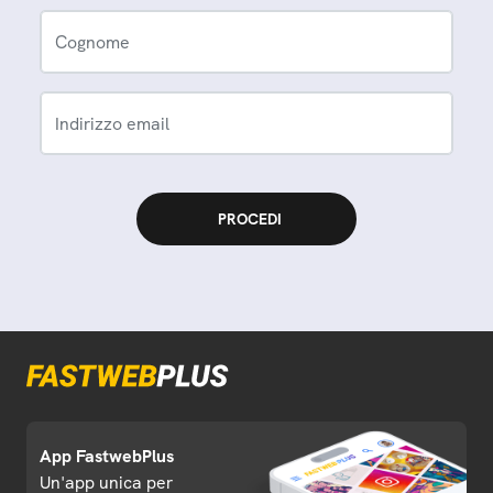
Cognome
Indirizzo email
App FastwebPlus
Un'app unica per