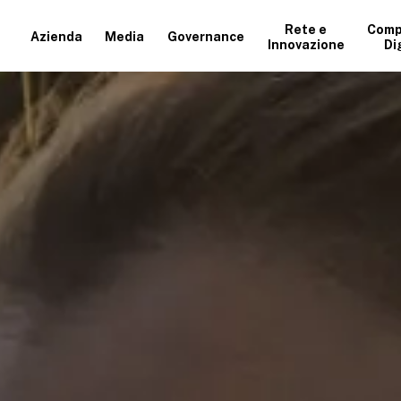
Rete e
Comp
Azienda
Media
Governance
Innovazione
Di
+