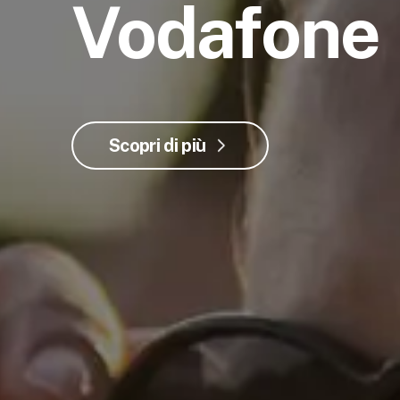
Vodafone
Scopri di più