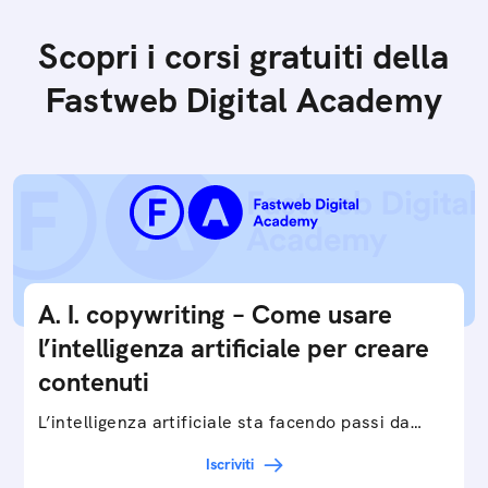
Scopri i corsi gratuiti della
Fastweb Digital Academy
A. I. copywriting – Come usare
l’intelligenza artificiale per creare
contenuti
L’intelligenza artificiale sta facendo passi da
gigante in tutti i campi: dalla gestione e
Iscriviti
interpretazione dei big data ai chatbot e virtual…