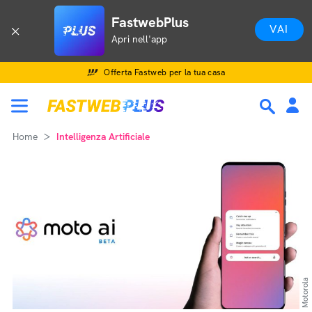
FastwebPlus
VAI
Apri nell'app
Offerta Fastweb per la tua casa
Home
Intelligenza Artificiale
Motorola