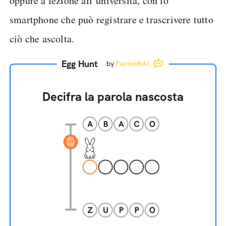
oppure a lezione all’università, con lo
smartphone che può registrare e trascrivere tutto
ciò che ascolta.
Egg Hunt
by
FastwebAI
Decifra la parola nascosta