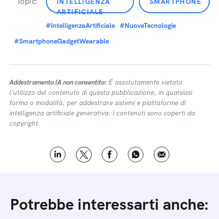
Topic:
INTELLIGENZA
SMARTPHONE
ARTIFICIALE
#IntelligenzaArtificiale
#NuoveTecnologie
#SmartphoneGadgetWearable
Addestramento IA non consentito:
É assolutamente vietato
l’utilizzo del contenuto di questa pubblicazione, in qualsiasi
forma o modalità, per addestrare sistemi e piattaforme di
intelligenza artificiale generativa. I contenuti sono coperti da
copyright.
Potrebbe interessarti anche: