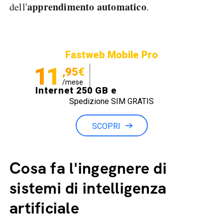
apprendimento automatico
dell'
.
Fastweb Mobile Pro
11
,95€
/mese
Internet 250 GB e
Spedizione SIM GRATIS
Minuti illimitati
SCOPRI
Cosa fa l'ingegnere di
sistemi di intelligenza
artificiale