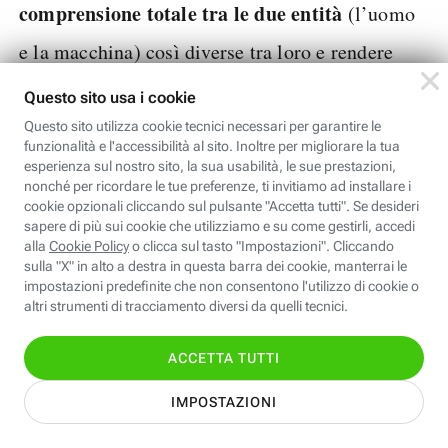
comprensione totale tra le due entità
(l’uomo
e la macchina) così diverse tra loro e rendere
ancora più semplice la comunicazione e la
comprensione tra di essi.
Una delle principali sfide del
futuro è cercare un modello
linguistico unificato per
comunicare efficientemente
con l'AI