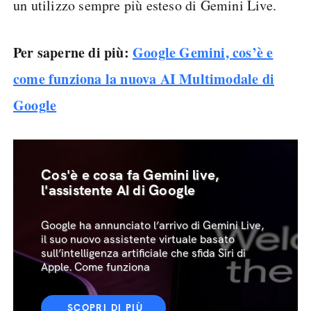
un utilizzo sempre più esteso di Gemini Live.
Per saperne di più:
Google Gemini, cos’è e
come funziona la nuova AI Multimodale di
Google
Cos'è e cosa fa Gemini live,
l'assistente AI di Google
Google ha annunciato l’arrivo di Gemini Live,
il suo nuovo assistente virtuale basato
sull’intelligenza artificiale che sfida Siri di
Apple. Come funziona
SCOPRI DI PIÙ