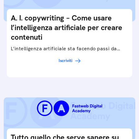
A. I. copywriting – Come usare
l’intelligenza artificiale per creare
contenuti
L’intelligenza artificiale sta facendo passi da
gigante in tutti i campi: dalla gestione e
Iscriviti
interpretazione dei big data ai chatbot e virtual…
Tutto quello che serve sapere su