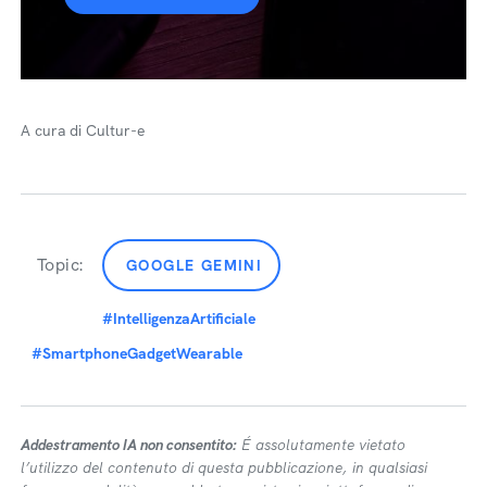
A cura di Cultur-e
Topic:
GOOGLE GEMINI
#IntelligenzaArtificiale
#SmartphoneGadgetWearable
Addestramento IA non consentito:
É assolutamente vietato
l’utilizzo del contenuto di questa pubblicazione, in qualsiasi