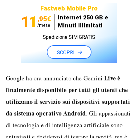
Fastweb Mobile Pro
11
Internet 250 GB e
,95€
Minuti illimitati
/mese
Spedizione SIM GRATIS
SCOPRI
Live è
Google ha ora annunciato che Gemini
finalmente disponibile per tutti gli utenti che
utilizzano il servizio sui dispositivi supportati
da sistema operativo Android
. Gli appassionati
di tecnologia e di intelligenza artificiale sono
entusiasti e desiderosi di testare la novità, ma è