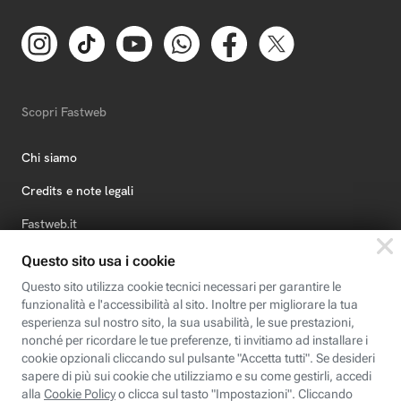
Scopri Fastweb
Chi siamo
Credits e note legali
Fastweb.it
Formazione
Fastweb Digital Academy
STEP FuturAbility District