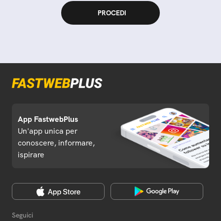
App FastwebPlus
Un'app unica per
conoscere, informare,
ispirare
Seguici