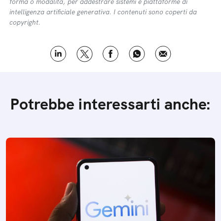
forma o modalità, per addestrare sistemi e piattaforme di
intelligenza artificiale generativa. I contenuti sono coperti da
copyright.
Potrebbe interessarti anche: