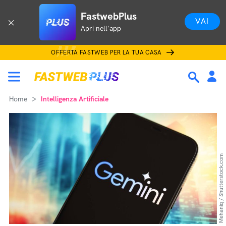
FastwebPlus
VAI
Apri nell'app
OFFERTA FASTWEB PER LA TUA CASA
Home
Intelligenza Artificiale
Mehaniq / Shutterstock.com