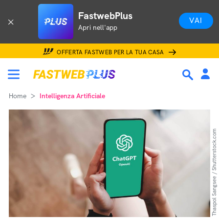
FastwebPlus
VAI
Apri nell'app
OFFERTA FASTWEB PER LA TUA CASA
Home
Intelligenza Artificiale
Thaspol Sangsee / Shutterstock.com