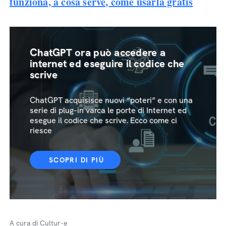
funziona, a cosa serve, come usarla gratis
ChatGPT ora può accedere a
internet ed eseguire il codice che
scrive
ChatGPT acquisisce nuovi “poteri” e con una
serie di plug-in varca le porte di Internet ed
esegue il codice che scrive. Ecco come ci
riesce
SCOPRI DI PIÙ
A cura di Cultur-e