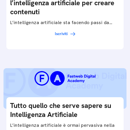
l’intelligenza artificiale per creare
contenuti
L’intelligenza artificiale sta facendo passi da
gigante in tutti i campi: dalla gestione e
Iscriviti
interpretazione dei big data ai chatbot e virtual…
Tutto quello che serve sapere su
Intelligenza Artificiale
L’intelligenza artificiale è ormai pervasiva nella