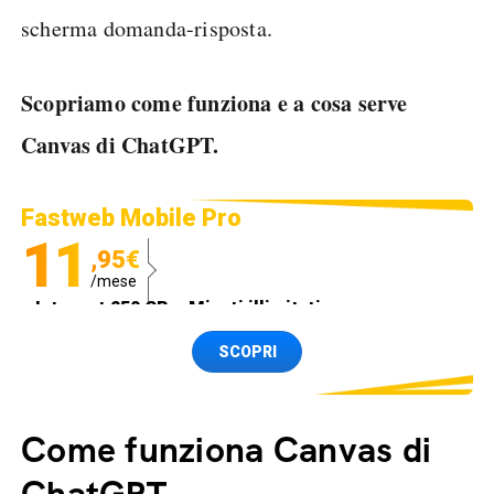
scherma domanda-risposta.
Scopriamo come funziona e a cosa serve
Canvas di ChatGPT.
Fastweb Mobile Pro
11
,95€
/mese
Internet 250 GB e Minuti illimitati
Spedizione SIM GRATIS
SCOPRI
Come funziona Canvas di