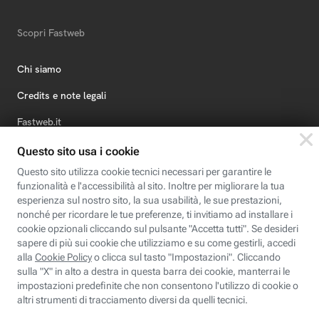
Scopri Fastweb
Chi siamo
Credits e note legali
Fastweb.it
Formazione
Fastweb Digital Academy
STEP FuturAbility District
Insieme, siamo futuro