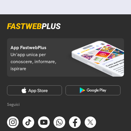
App FastwebPlus
Un'app unica per
conoscere, informare,
ispirare
Seguici