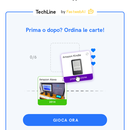
TechLine
by
FastwebAI
Prima o dopo? Ordina le carte!
GIOCA ORA