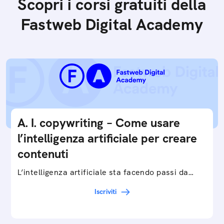
Scopri i corsi gratuiti della
Fastweb Digital Academy
A. I. copywriting – Come usare
l’intelligenza artificiale per creare
contenuti
L’intelligenza artificiale sta facendo passi da
gigante in tutti i campi: dalla gestione e
Iscriviti
interpretazione dei big data ai chatbot e virtual…