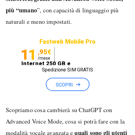
più “umano
”, con capacità di linguaggio più
naturali e meno impostati.
Fastweb Mobile Pro
11
,95€
/mese
Internet 250 GB e
Spedizione SIM GRATIS
Minuti illimitati
SCOPRI
Scopriamo cosa cambierà su ChatGPT con
Advanced Voice Mode, cosa si potrà fare con la
quali sono gli utenti
modalità vocale avanzata e