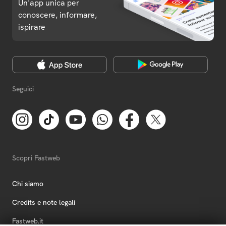
Un'app unica per
conoscere, informare,
ispirare
Seguici
Scopri Fastweb
Chi siamo
Credits e note legali
Fastweb.it