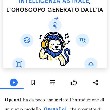
INTELLIGENZA ASTRALE
,
L'OROSCOPO GENERATO DALL’IA
OpenAI
ha da poco annunciato l’introduzione di
OpenAI o1
un nuovo modello,
, che promette di