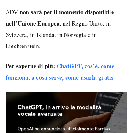
non sarà per il momento disponibile
ADV
nell’Unione Europea
, nel Regno Unito, in
Svizzera, in Islanda, in Norvegia e in
Liechtenstein.
Per saperne di più:
ChatGPT, cos’è, come
funziona, a cosa serve, come usarla gratis
ChatGPT, in arrivo la modalità
vocale avanzata
OpenAI ha annunciato ufficialmente l’arrivo