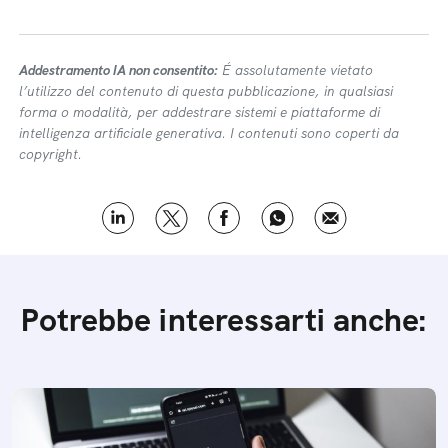
Addestramento IA non consentito:
É assolutamente vietato
l’utilizzo del contenuto di questa pubblicazione, in qualsiasi
forma o modalità, per addestrare sistemi e piattaforme di
intelligenza artificiale generativa. I contenuti sono coperti da
copyright.
Potrebbe interessarti anche: