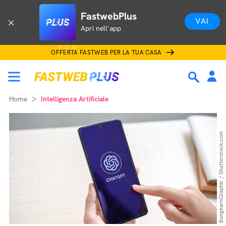
FastwebPlus
VAI
Apri nell'app
OFFERTA FASTWEB PER LA TUA CASA
Home
Intelligenza Artificiale
BongkarnGraphic / Shutterstock.com