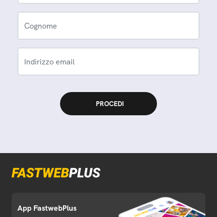
Cognome
Indirizzo email
App FastwebPlus