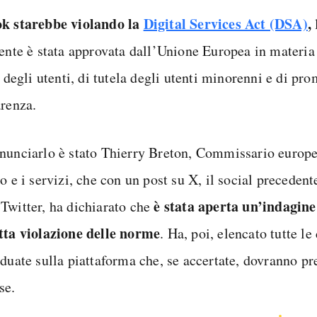
k starebbe violando la
Digital Services Act (DSA)
,
cente è stata approvata dall’Unione Europea in materia 
i degli utenti, di tutela degli utenti minorenni e di pr
arenza.
nunciarlo è stato Thierry Breton, Commissario europe
o e i servizi, che con un post su X, il social preceden
è stata aperta un’indagin
Twitter, ha dichiarato che
tta violazione delle norme
. Ha, poi, elencato tutte le 
iduate sulla piattaforma che, se accertate, dovranno pr
se.