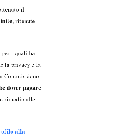
ttenuto il
inite
, ritenute
 per i quali ha
e la privacy e la
ella Commissione
be dover pagare
e rimedio alle
ofilo alla