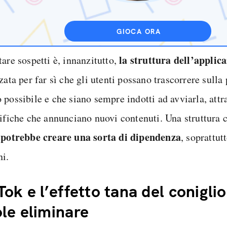
GIOCA ORA
la struttura dell’applic
are sospetti è, innanzitutto,
zata per far sì che gli utenti possano trascorrere sulla
 possibile e che siano sempre indotti ad avviarla, attr
tifiche che annunciano nuovi contenuti. Una struttura 
potrebbe creare una sorta di dipendenza
,
, soprattut
ni.
Tok e l’effetto tana del coniglio
le eliminare