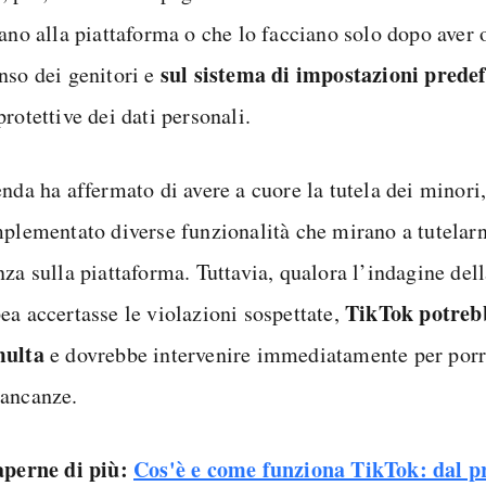
ano alla piattaforma o che lo facciano solo dopo aver o
sul sistema di impostazioni predef
nso dei genitori e
rotettive dei dati personali.
nda ha affermato di avere a cuore la tutela dei minori,
mplementato diverse funzionalità che mirano a tutelarn
nza sulla piattaforma. Tuttavia, qualora l’indagine d
TikTok potreb
ea accertasse le violazioni sospettate,
multa
e dovrebbe intervenire immediatamente per porr
ancanze.
aperne di più:
Cos'è e come funziona TikTok: dal pr