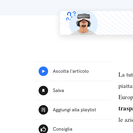
La tut
piatta
Europ
trasp
le azi