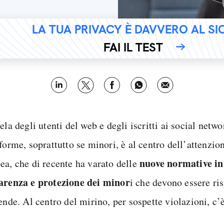
LA TUA PRIVACY È DAVVERO AL S
FAI IL TEST
ela degli utenti del web e degli iscritti ai social netwo
forme, soprattutto se minori, è al centro dell’attenzi
nuove normative in
ea, che di recente ha varato delle
arenza e protezione dei minor
i che devono essere ris
ende. Al centro del mirino, per sospette violazioni, c’