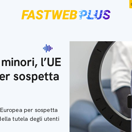
 minori, l’UE
er sospetta
e Europea per sospetta
ella tutela degli utenti