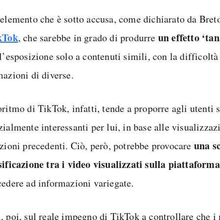
 elemento che è sotto accusa, come dichiarato da Bret
kTok
un effetto ‘tan
, che sarebbe in grado di produrre
l’esposizione solo a contenuti simili, con la difficoltà
mazioni di diverse.
ritmo di TikTok, infatti, tende a proporre agli utenti 
ialmente interessanti per lui, in base alle visualizzazi
una s
azioni precedenti. Ciò, però, potrebbe provocare
sificazione tra i video visualizzati sulla piattaforma
cedere ad informazioni variegate.
, poi, sul reale impegno di TikTok a controllare che i