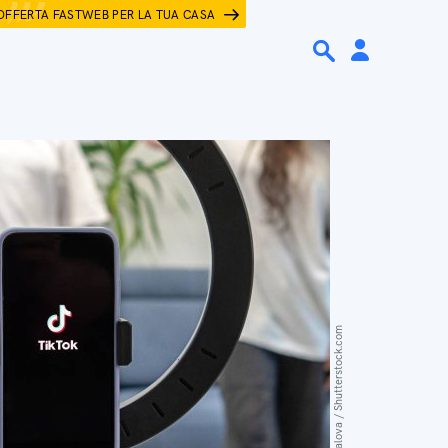
OFFERTA FASTWEB PER LA TUA CASA
Luiza Kamalova / Shutterstock.com