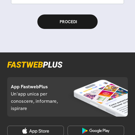
App FastwebPlus
Un'app unica per
conoscere, informare,
ispirare