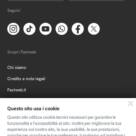
Seguici
Scopri Fastweb
Chi siamo
Credits e note legali
Fastweb.it
Formazione
Fastweb Digital Academy
STEP FuturAbility District