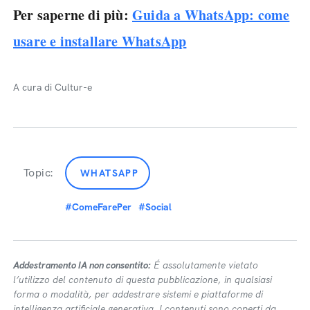
Per saperne di più:
Guida a WhatsApp: come
usare e installare WhatsApp
A cura di Cultur-e
Topic:
WHATSAPP
#ComeFarePer
#Social
Addestramento IA non consentito:
É assolutamente vietato
l’utilizzo del contenuto di questa pubblicazione, in qualsiasi
forma o modalità, per addestrare sistemi e piattaforme di
intelligenza artificiale generativa. I contenuti sono coperti da