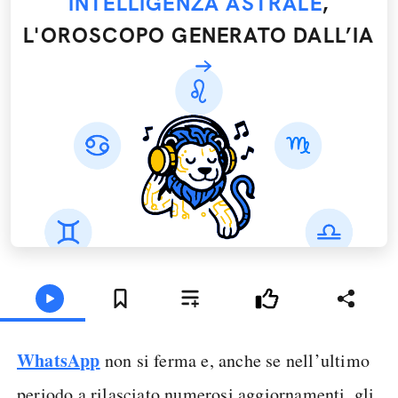
INTELLIGENZA ASTRALE
,
L'OROSCOPO GENERATO DALL’IA
WhatsApp
non si ferma e, anche se nell’ultimo
periodo a rilasciato numerosi aggiornamenti, gli