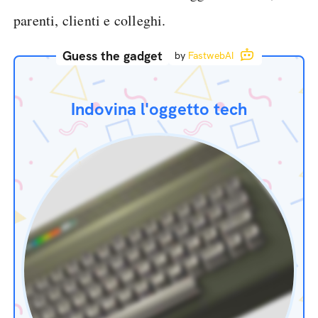
parenti, clienti e colleghi.
Guess the gadget
by
FastwebAI
Indovina l'oggetto tech