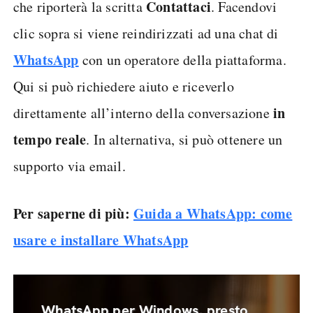
Contattaci
che riporterà la scritta
. Facendovi
clic sopra si viene reindirizzati ad una chat di
WhatsApp
con un operatore della piattaforma.
Qui si può richiedere aiuto e riceverlo
in
direttamente all’interno della conversazione
tempo reale
. In alternativa, si può ottenere un
supporto via email.
Per saperne di più:
Guida a WhatsApp: come
usare e installare WhatsApp
WhatsApp per Windows, presto