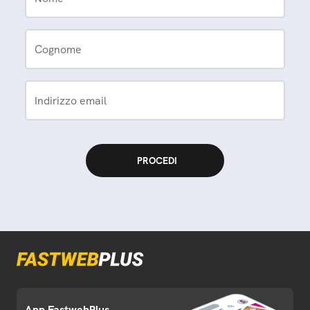
Cognome
Indirizzo email
App FastwebPlus