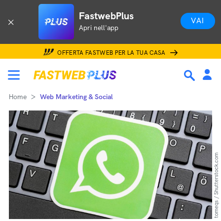
FastwebPlus
VAI
Apri nell'app
OFFERTA FASTWEB PER LA TUA CASA
Home
Web Marketing & Social
tomeqs / Shutterstock.com