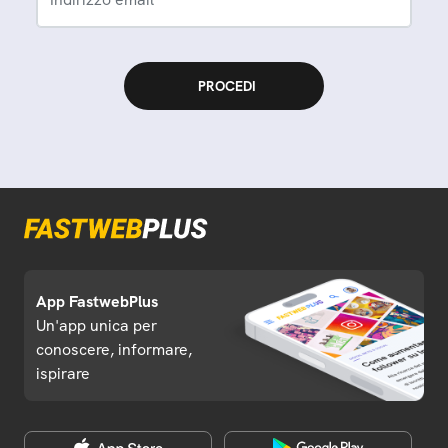
App FastwebPlus
Un'app unica per
conoscere, informare,
ispirare