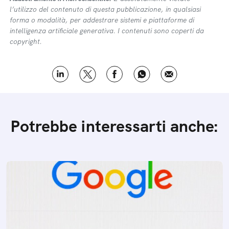
l’utilizzo del contenuto di questa pubblicazione, in qualsiasi
forma o modalità, per addestrare sistemi e piattaforme di
intelligenza artificiale generativa. I contenuti sono coperti da
copyright.
Potrebbe interessarti anche: