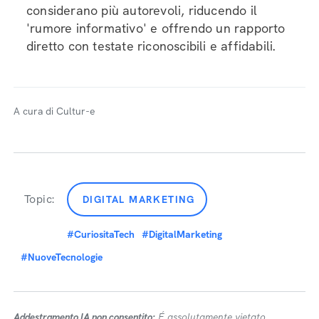
considerano più autorevoli, riducendo il
'rumore informativo' e offrendo un rapporto
diretto con testate riconoscibili e affidabili.
A cura di Cultur-e
Topic:
DIGITAL MARKETING
#CuriositaTech
#DigitalMarketing
#NuoveTecnologie
Addestramento IA non consentito:
É assolutamente vietato