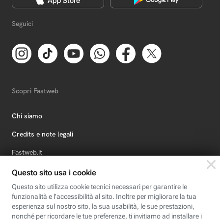
Seguici
Scopri Fastweb
Chi siamo
Credits e note legali
Fastweb.it
Formazione
Fastweb Digital Academy
STEP FuturAbility District