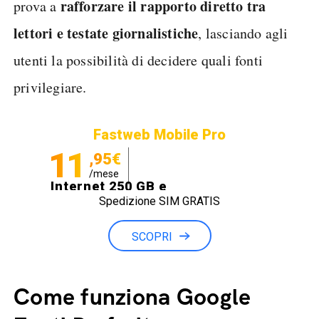
rafforzare il rapporto diretto tra
prova a
lettori e testate giornalistiche
, lasciando agli
utenti la possibilità di decidere quali fonti
privilegiare.
Fastweb Mobile Pro
11
,95€
/mese
Internet 250 GB e
Spedizione SIM GRATIS
Minuti illimitati
SCOPRI
Come funziona Google