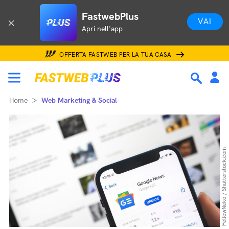
FastwebPlus
VAI
Apri nell'app
OFFERTA FASTWEB PER LA TUA CASA
Home
Web Marketing & Social
FellowNeko / Shutterstock.com