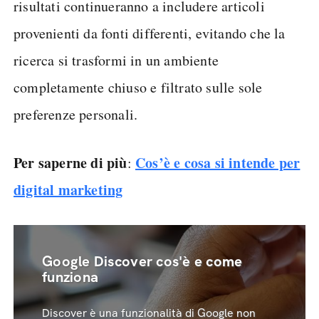
risultati continueranno a includere articoli
provenienti da fonti differenti, evitando che la
ricerca si trasformi in un ambiente
completamente chiuso e filtrato sulle sole
preferenze personali.
Per saperne di più
Cos’è e cosa si intende per
:
digital marketing
Google Discover cos'è e come
funziona
Discover è una funzionalità di Google non