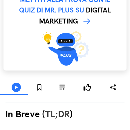
QUIZ DI MR. PLUS SU
DIGITAL
MARKETING
In Breve (
TL;DR
)