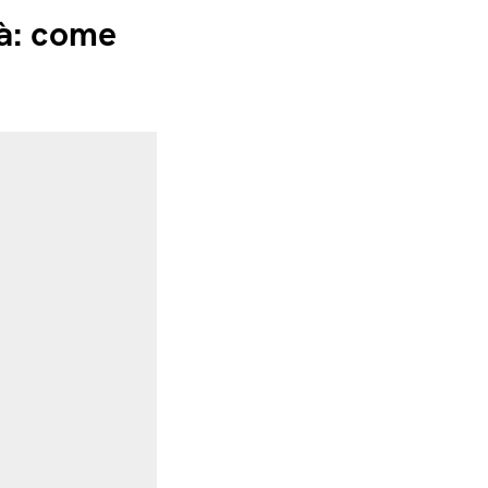
tà: come