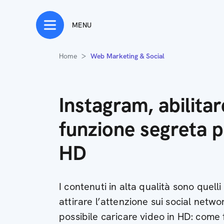
MENU
Home
Web Marketing & Social
Instagram, abilitar
funzione segreta pe
HD
I contenuti in alta qualità sono quell
attirare l’attenzione sui social netw
possibile caricare video in HD: come 