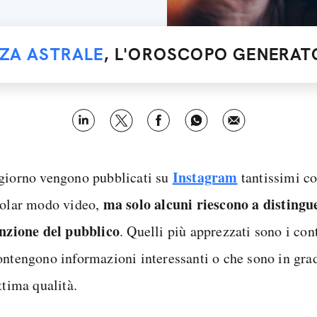
NZA ASTRALE
, L'OROSCOPO GENERATO
Instagram
giorno vengono pubblicati su
tantissimi co
ma solo alcuni riescono a distingue
colar modo video,
enzione del pubblico
. Quelli più apprezzati sono i cont
ontengono informazioni interessanti o che sono in grad
ttima qualità.