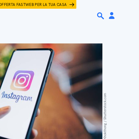
OFFERTA FASTWEB PER LA TUA CASA
Nopparat Khokthong / Shutterstock.com