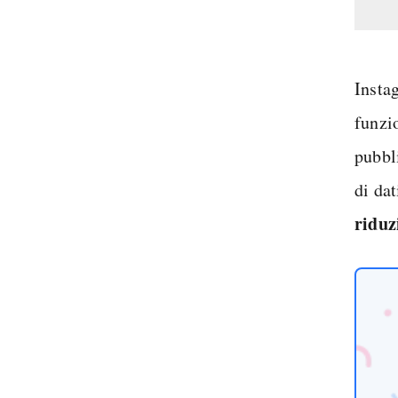
Instag
funzi
pubbl
di dat
riduz