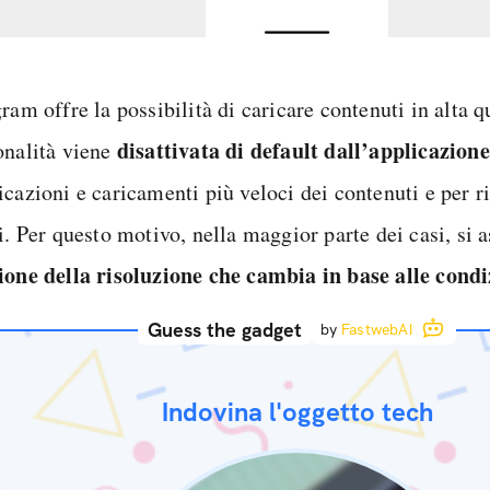
ram offre la possibilità di caricare contenuti in alta 
disattivata di default dall’applicazione
onalità viene
icazioni e caricamenti più veloci dei contenuti e per 
i. Per questo motivo, nella maggior parte dei casi, si 
ione della risoluzione che cambia in base alle condi
Guess the gadget
by
FastwebAI
Indovina l'oggetto tech