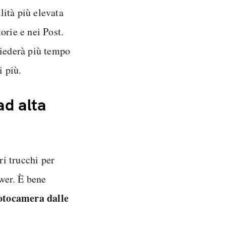
ità più elevata
orie e nei Post.
hiederà più tempo
i più.
ad alta
ri trucchi per
ower. È bene
otocamera dalle