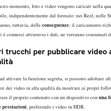
esto momento, foto e video vengono caricati nella qual
bile, indipendentemente dal formato: nei Reel, nelle St
conseguenze
anno, tuttavia, delle
: il caricamento ric
si è connessi attraverso i dati, ne verranno consumati d
ri trucchi per pubblicare video 
lità
ad attivare la funzione segreta, si possono adottare alt
re dei video in alta qualità da mostrare ai propri foll
una f
trare il proprio contenuto con un dispositivo con
 prestazioni
, preferendo i video in HDR.