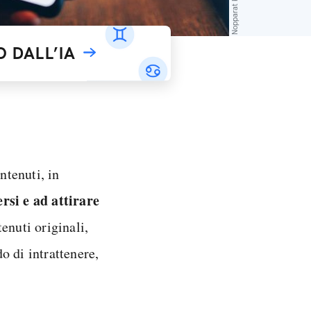
 DALL’IA
ntenuti, in
rsi e ad attirare
enuti originali,
o di intrattenere,