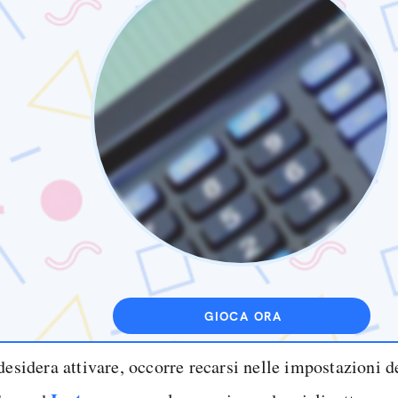
GIOCA ORA
desidera attivare, occorre recarsi nelle impostazioni d