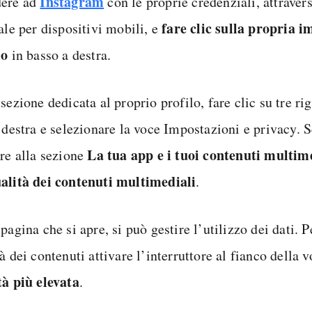
Instagram
ere ad
con le proprie credenziali, attraver
fare clic sulla propria 
ale per dispositivi mobili, e
lo
in basso a destra.
sezione dedicata al proprio profilo, fare clic su tre ri
 destra e selezionare la voce Impostazioni e privacy. S
La tua app e i tuoi contenuti multim
are alla sezione
alità dei contenuti multimediali
.
pagina che si apre, si può gestire l’utilizzo dei dati. 
à dei contenuti attivare l’interruttore al fianco della 
tà più elevata
.