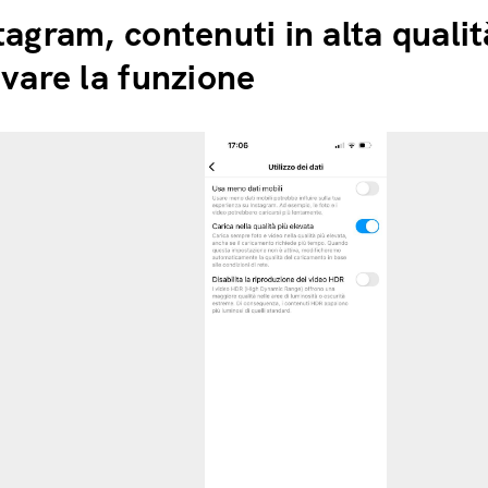
edizione SIM GRATIS
tagram, contenuti in alta quali
ivare la funzione