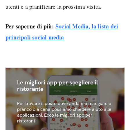
utenti e a pianificare la prossima visita.
Per saperne di più:
Social Media, la lista dei
principali social media
Le migliori app per scegliere il
ristorante
Per trovare il posto dove andare a mangiare a
pranzo o a cena possiamo chiedere aiuto alle
applicazioni. Ecco le migliori app per i
ristoranti