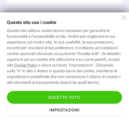
Dall’influencer marketing alla
creator strategy
Comprendere ed esplorare l'influencer marketing
Iscriviti