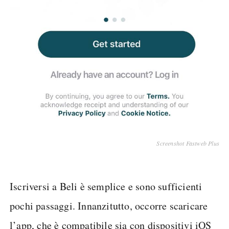
Screenshot Fastweb Plus
Iscriversi a Beli è semplice e sono sufficienti
pochi passaggi. Innanzitutto, occorre scaricare
l’app, che è compatibile sia con dispositivi iOS