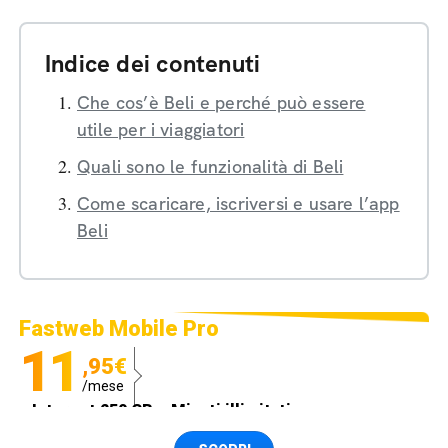
Indice dei contenuti
Che cos’è Beli e perché può essere
utile per i viaggiatori
Quali sono le funzionalità di Beli
Come scaricare, iscriversi e usare l’app
Beli
Fastweb Mobile Pro
11
,95€
/mese
Internet 250 GB e Minuti illimitati
Spedizione SIM GRATIS