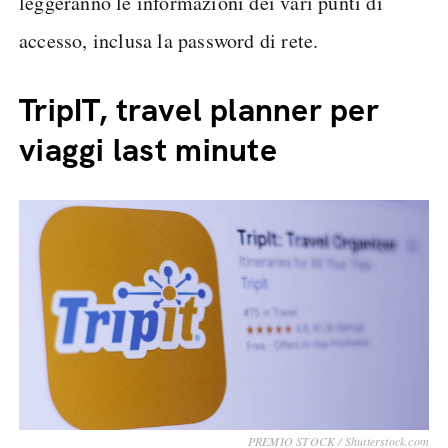
leggeranno le informazioni dei vari punti di
accesso, inclusa la password di rete.
TripIT, travel planner per
viaggi last minute
PREMIO STOCK / Shutterstock.com