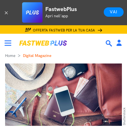
FastwebPlus
VAI
Apri nell'app
OFFERTA FASTWEB PER LA TUA CASA
Home
Digital Magazine
Shutterstock