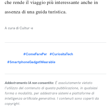
che rende il viaggio più interessante anche in
assenza di una guida turistica.
A cura di Cultur-e
#ComeFarePer
#CuriositaTech
#SmartphoneGadgetWearable
Addestramento IA non consentito:
É assolutamente vietato
l’utilizzo del contenuto di questa pubblicazione, in qualsiasi
forma o modalità, per addestrare sistemi e piattaforme di
intelligenza artificiale generativa. I contenuti sono coperti da
copyright.