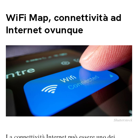
WiFi Map, connettività ad
Internet ovunque
Shutterstock
La connettività Internet può essere uno dei