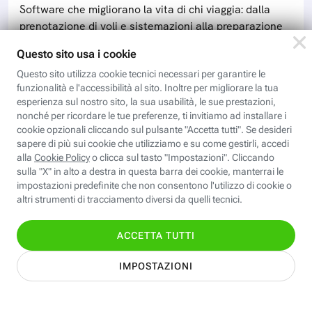
Software che migliorano la vita di chi viaggia: dalla
prenotazione di voli e sistemazioni alla preparazione
della valigia e l’organizzazione degli appuntamenti
DIGITAL MAGAZINE
Le migliori app per scegliere il
ristorante
Per trovare il posto dove andare a mangiare a pranzo o