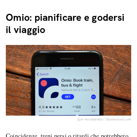
Omio: pianificare e godersi
il viaggio
igor moskalenko / Shutterstock.com
Coincidenze, treni persi o ritardi che potrebbero