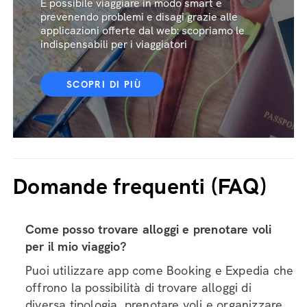
È possibile viaggiare in modo smart e
prevenendo problemi e disagi grazie alle
applicazioni offerte dal web: scopriamo le
indispensabili per i viaggiatori
SCOPRI DI PIÙ
Domande frequenti (FAQ)
Come posso trovare alloggi e prenotare voli
per il mio viaggio?
Puoi utilizzare app come Booking e Expedia che
offrono la possibilità di trovare alloggi di
diversa tipologia, prenotare voli e organizzare