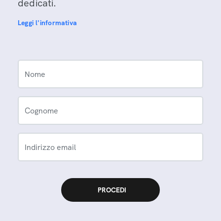
dedicati.
Leggi l'informativa
Nome
Cognome
Indirizzo email