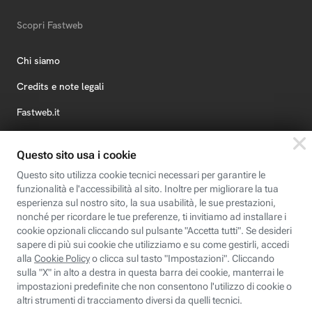
Scopri Fastweb
Chi siamo
Credits e note legali
Fastweb.it
Formazione
Fastweb Digital Academy
STEP FuturAbility District
Insieme, siamo futuro