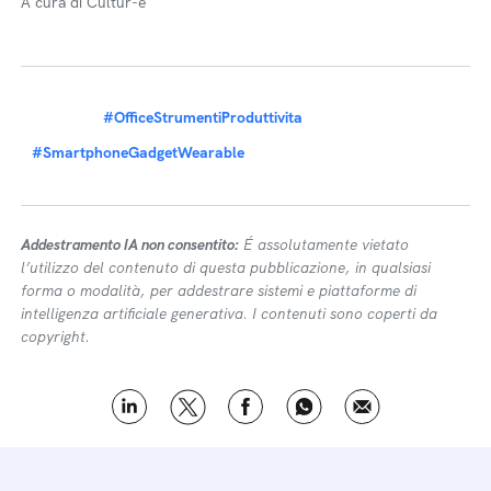
A cura di Cultur-e
#OfficeStrumentiProduttivita
#SmartphoneGadgetWearable
Addestramento IA non consentito:
É assolutamente vietato
l’utilizzo del contenuto di questa pubblicazione, in qualsiasi
forma o modalità, per addestrare sistemi e piattaforme di
intelligenza artificiale generativa. I contenuti sono coperti da
copyright.