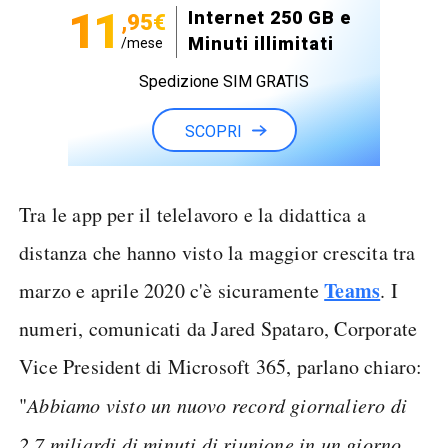
11
Internet 250 GB e
,95€
Minuti illimitati
/mese
Spedizione SIM GRATIS
SCOPRI
Tra le app per il telelavoro e la didattica a
distanza che hanno visto la maggior crescita tra
Teams
marzo e aprile 2020 c'è sicuramente
. I
numeri, comunicati da Jared Spataro, Corporate
Vice President di Microsoft 365, parlano chiaro:
"
Abbiamo visto un nuovo record giornaliero di
2,7 miliardi di minuti di riunione in un giorno,