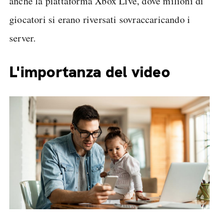
anche la piattaforma Xbox Live, dove milioni di
giocatori si erano riversati sovraccaricando i
server.
L'importanza del video