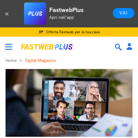
FastwebPlus
VAI
Apri nell'app
Offerta Fastweb per la tua casa
Home
Digital Magazine