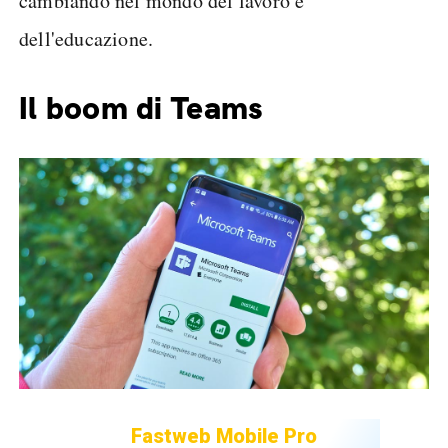
cambiando nel mondo del lavoro e
dell'educazione.
Il boom di Teams
Fastweb Mobile Pro