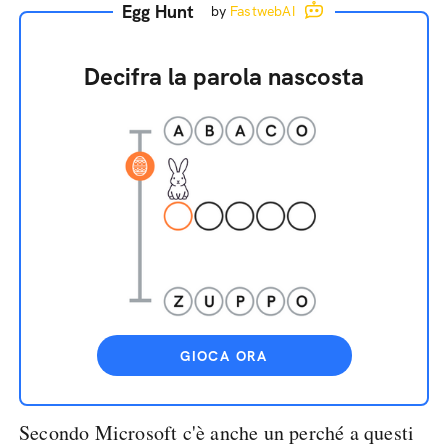
Egg Hunt
by
FastwebAI
Decifra la parola nascosta
GIOCA ORA
Secondo Microsoft c'è anche un perché a questi