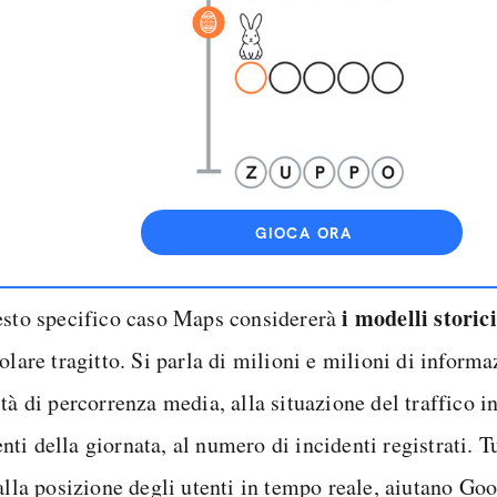
GIOCA ORA
i modelli storic
esto specifico caso Maps considererà
olare tragitto. Si parla di milioni e milioni di informa
tà di percorrenza media, alla situazione del traffico i
i della giornata, al numero di incidenti registrati. Tu
alla posizione degli utenti in tempo reale, aiutano Goo