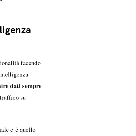
ligenza
ionalità facendo
intelligenza
nire dati sempre
traffico su
iale c’è quello