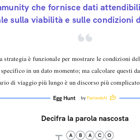
munity che fornisce dati attendibil
le sulla viabilità e sulle condizioni d
 strategia è funzionale per mostrare le condizioni del
 specifico in un dato momento; ma calcolare questi da
rario di viaggio più lungo è un discorso più complicato
Egg Hunt
by
FastwebAI
Decifra la parola nascosta