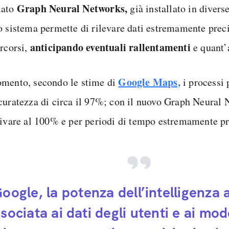
Graph Neural Networks,
mato
già installato in divers
o sistema permette di rilevare dati estremamente precis
anticipando eventuali rallentamenti
ercorsi,
e quant’
Google Maps,
mento, secondo le stime di
i processi 
curatezza di circa il 97%; con il nuovo Graph Neural 
rivare al 100% e per periodi di tempo estremamente pr
oogle, la potenza dell’intelligenza a
sociata ai dati degli utenti e ai mode