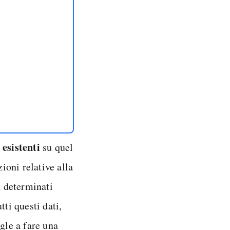
i esistenti
su quel
zioni relative alla
n determinati
tti questi dati,
gle a fare una