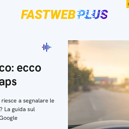
ico: ecco
aps
iesce a segnalare le
? La guida sul
 Google