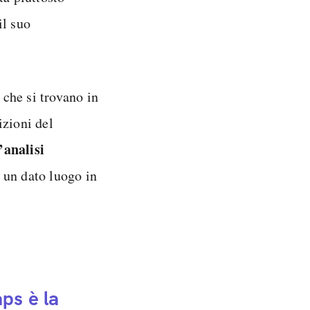
il suo
che si trovano in
izioni del
’analisi
 un dato luogo in
ps è la