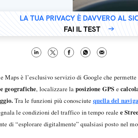
LA TUA PRIVACY È DAVVERO AL S
FAI IL TEST
e Maps è l’esclusivo servizio di Google che permette
 geografiche
posizione GPS
calcol
, localizzare la
e
aggio.
quella del naviga
Tra le funzioni più conosciute
e Stre
egnala le condizioni del traffico in tempo reale
nte di “esplorare digitalmente” qualsiasi posto nel m