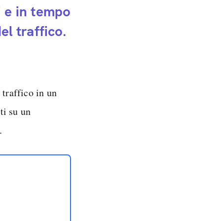
i e in tempo
el traffico.
 traffico in un
ti su un
.