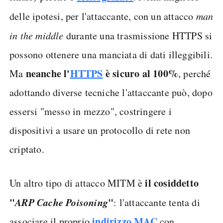
delle ipotesi, per l'attaccante, con un attacco
man
in the middle
durante una trasmissione HTTPS si
possono ottenere una manciata di dati illeggibili.
neanche l'
HTTPS
è sicuro al 100%
Ma
, perché
adottando diverse tecniche l'attaccante può, dopo
essersi "messo in mezzo", costringere i
dispositivi a usare un protocollo di rete non
criptato.
il cosiddetto
Un altro tipo di attacco MITM è
"
ARP Cache Poisoning
"
: l'attaccante tenta di
indirizzo MAC
associare il proprio
con