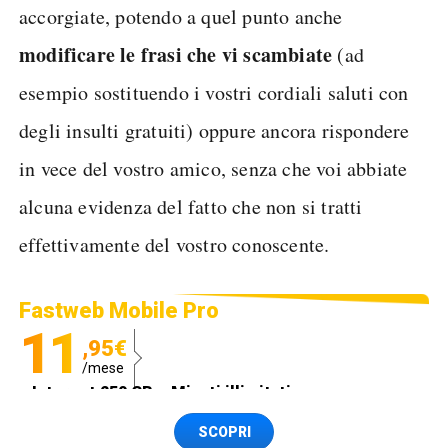
accorgiate, potendo a quel punto anche
modificare le frasi che vi scambiate
(ad
esempio sostituendo i vostri cordiali saluti con
degli insulti gratuiti) oppure ancora rispondere
in vece del vostro amico, senza che voi abbiate
alcuna evidenza del fatto che non si tratti
effettivamente del vostro conoscente.
Fastweb Mobile Pro
11
,95€
/mese
Internet 250 GB e Minuti illimitati
Spedizione SIM GRATIS
SCOPRI