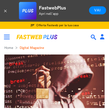
FastwebPlus
VAI
Apri nell'app
Offerta Fastweb per la tua casa
Home
Digital Magazine