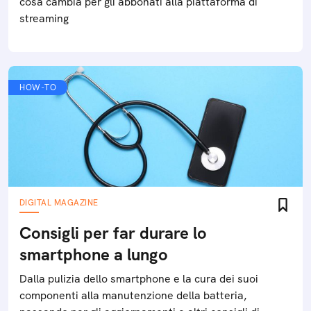
cosa cambia per gli abbonati alla piattaforma di
streaming
HOW-TO
DIGITAL MAGAZINE
Consigli per far durare lo
smartphone a lungo
Dalla pulizia dello smartphone e la cura dei suoi
componenti alla manutenzione della batteria,