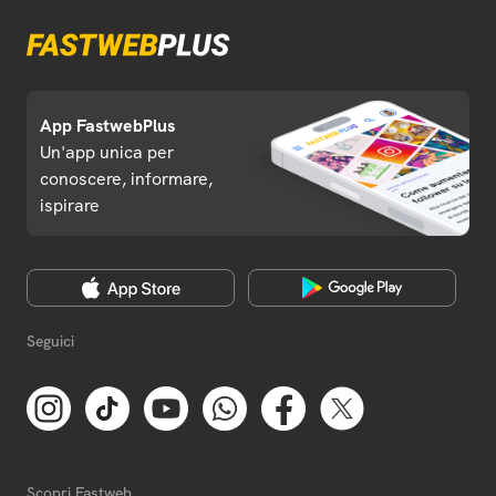
App FastwebPlus
Un'app unica per
conoscere, informare,
ispirare
Seguici
Scopri Fastweb