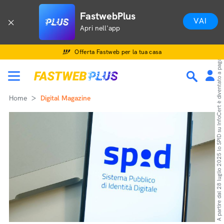
A partire dal 28 luglio 2025 lo SPID su InfoCert è diventato a pagamento. Scopriamo quanto costa il rinnovo del servizio e quali sono le alternative possibili
FastwebPlus
VAI
Apri nell'app
Offerta Fastweb per la tua casa
Home
Digital Magazine