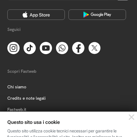
Seguici
Scopri Fastweb
Chi siamo
Credits e note legali
Fastweb.it
Formazione
Fastweb Digital Academy