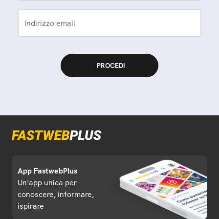
Indirizzo email
App FastwebPlus
Un'app unica per
conoscere, informare,
ispirare