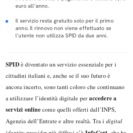
euro all’anno.
Il servizio resta gratuito solo per il primo
anno. Il rinnovo non viene effettuato se
l'utente non utilizza SPID da due anni.
SPID
è diventato un servizio essenziale per i
cittadini italiani e, anche se il suo futuro è
ancora incerto, sono tanti coloro che continuano
accedere a
a utilizzare l’identità digitale per
servizi online
come quelli offerti dall’INPS,
Agenzia dell’Entrate e altre realtà. Tra i
digital
InfoCert
identity provide
r più diffusi c’è
, che ha