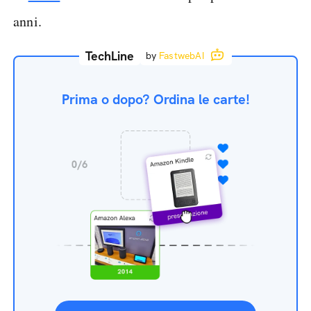
anni.
TechLine
by
FastwebAI
Prima o dopo? Ordina le carte!