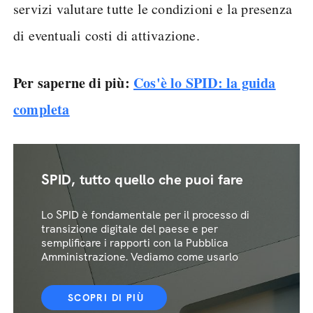
servizi valutare tutte le condizioni e la presenza
di eventuali costi di attivazione.
Per saperne di più:
Cos'è lo SPID: la guida
completa
SPID, tutto quello che puoi fare
Lo SPID è fondamentale per il processo di
transizione digitale del paese e per
semplificare i rapporti con la Pubblica
Amministrazione. Vediamo come usarlo
SCOPRI DI PIÙ