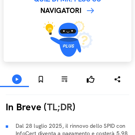
NAVIGATORI
In Breve (
TL;DR
)
Dal 28 luglio 2025, il rinnovo dello SPID con
InfoCert diventa a pagamento e costerà 5,98