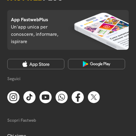
App FastwebPlus
Un'app unica per
conoscere, informare,
ispirare
Seguici
Scopri Fastweb
Chi siamo