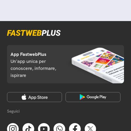
App FastwebPlus
Un'app unica per
conoscere, informare,
ispirare
Seguici