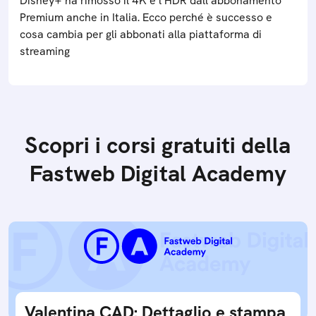
Disney+ ha rimosso il 4K e l’HDR dall’abbonamento
Premium anche in Italia. Ecco perché è successo e
cosa cambia per gli abbonati alla piattaforma di
streaming
Scopri i corsi gratuiti della
Fastweb Digital Academy
Valentina CAD: Dettaglio e stampa