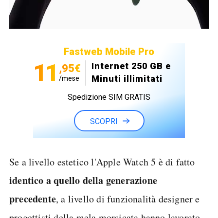
Fastweb Mobile Pro
11
Internet 250 GB e
,95€
Minuti illimitati
/mese
Spedizione SIM GRATIS
SCOPRI
Se a livello estetico l'Apple Watch 5 è di fatto
identico a quello della generazione
precedente
, a livello di funzionalità designer e
progettisti della mela morsicata hanno lavorato