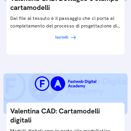
cartamodelli
Dal file al tessuto è il passaggio che ci porta al
completamento del processo di progettazione di
cartamodelli digitali e parametrici.Approfondisci
Iscriviti
e…
Valentina CAD: Cartamodelli
digitali
Modelli digitali apre le porte alla modellistica