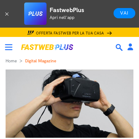
FastwebPlus
VAI
Apri nell'app
OFFERTA FASTWEB PER LA TUA CASA
Home
Digital Magazine