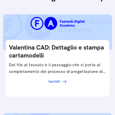
Valentina CAD: Dettaglio e stampa
cartamodelli
Dal file al tessuto è il passaggio che ci porta al
completamento del processo di progettazione di
cartamodelli digitali e parametrici.Approfondisci
Iscriviti
e…