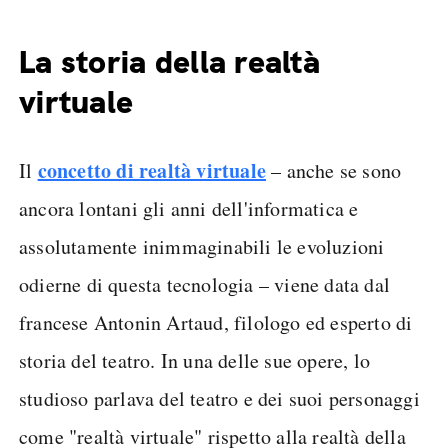
La storia della realtà
virtuale
concetto di realtà virtuale
Il
– anche se sono
ancora lontani gli anni dell'informatica e
assolutamente inimmaginabili le evoluzioni
odierne di questa tecnologia – viene data dal
francese Antonin Artaud, filologo ed esperto di
storia del teatro. In una delle sue opere, lo
studioso parlava del teatro e dei suoi personaggi
come "realtà virtuale" rispetto alla realtà della