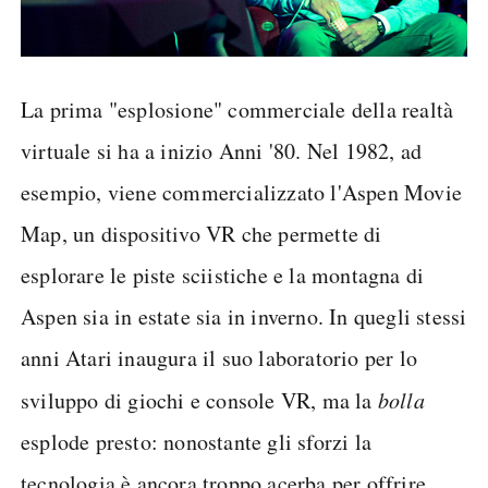
La prima "esplosione" commerciale della realtà
virtuale si ha a inizio Anni '80. Nel 1982, ad
esempio, viene commercializzato l'Aspen Movie
Map, un dispositivo VR che permette di
esplorare le piste sciistiche e la montagna di
Aspen sia in estate sia in inverno. In quegli stessi
anni Atari inaugura il suo laboratorio per lo
sviluppo di giochi e console VR, ma la
bolla
esplode presto: nonostante gli sforzi la
tecnologia è ancora troppo acerba per offrire