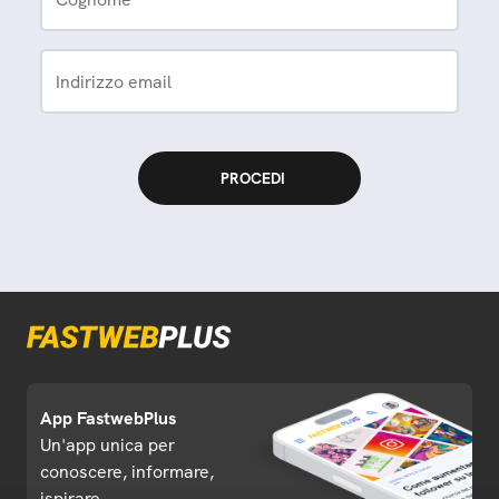
Indirizzo email
App FastwebPlus
Un'app unica per
conoscere, informare,
ispirare