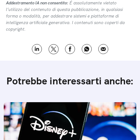
Addestramento IA non consentito:
É assolutamente vietato
l’utilizzo del contenuto di questa pubblicazione, in qualsiasi
forma o modalità, per addestrare sistemi e piattaforme di
intelligenza artificiale generativa. I contenuti sono coperti da
copyright.
Potrebbe interessarti anche: