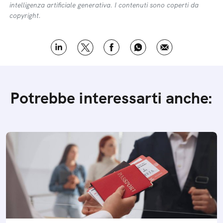
intelligenza artificiale generativa. I contenuti sono coperti da
copyright.
Potrebbe interessarti anche: