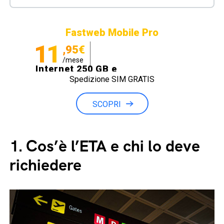
Fastweb Mobile Pro
11
,95€
/mese
Internet 250 GB e
Spedizione SIM GRATIS
Minuti illimitati
SCOPRI
1.
Cos’è l’ETA e chi lo deve
richiedere