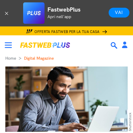
FastwebPlus
VAI
Apri nell'app
OFFERTA FASTWEB PER LA TUA CASA
Home
Digital Magazine
Shutterstock