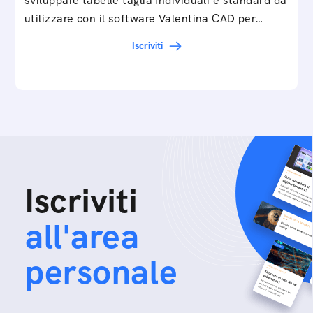
sviluppare tabelle taglia individuali e standard da
utilizzare con il software Valentina CAD per…
Iscriviti
Iscriviti
all'area
personale