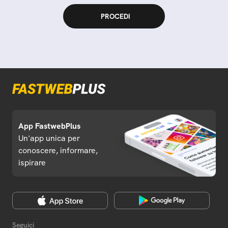
App FastwebPlus
Un'app unica per
conoscere, informare,
ispirare
Seguici