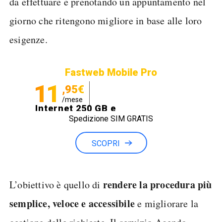
da effettuare e prenotando un appuntamento nel
giorno che ritengono migliore in base alle loro
esigenze.
Fastweb Mobile Pro
11
,95€
/mese
Internet 250 GB e
Spedizione SIM GRATIS
Minuti illimitati
SCOPRI
rendere la procedura più
L’obiettivo è quello di
semplice, veloce e accessibile
e migliorare la