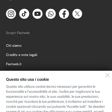
Scopri Fastweb
Chi siamo
Credits e note legali
Fastweb.it
Formazione
Fastweb Digital Academy
STEP FuturAbility District