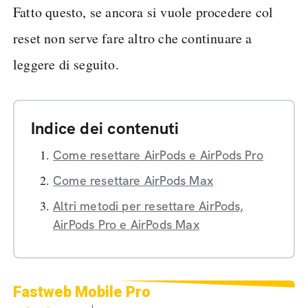
Fatto questo, se ancora si vuole procedere col
reset non serve fare altro che continuare a
leggere di seguito.
Indice dei contenuti
Come resettare AirPods e AirPods Pro
Come resettare AirPods Max
Altri metodi per resettare AirPods,
AirPods Pro e AirPods Max
Fastweb Mobile Pro