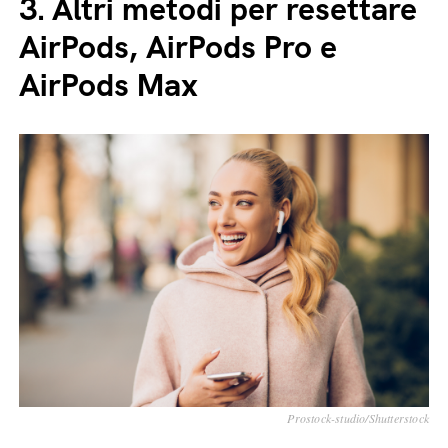
3.
Altri metodi per resettare
AirPods, AirPods Pro e
AirPods Max
Prostock-studio/Shutterstock