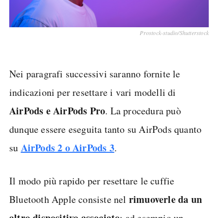
Prostock-studio/Shutterstock
Nei paragrafi successivi saranno fornite le
indicazioni per resettare i vari modelli di
AirPods e AirPods Pro
. La procedura può
dunque essere eseguita tanto su AirPods quanto
AirPods 2 o AirPods 3
su
.
Il modo più rapido per resettare le cuffie
rimuoverle da un
Bluetooth Apple consiste nel
altro dispositivo associato
: ad esempio un