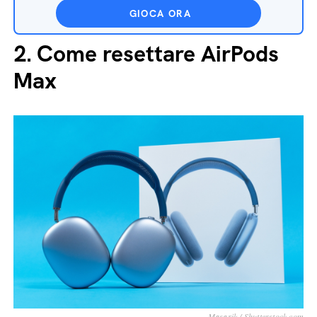
GIOCA ORA
2.
Come resettare AirPods
Max
Masarik / Shutterstock.com