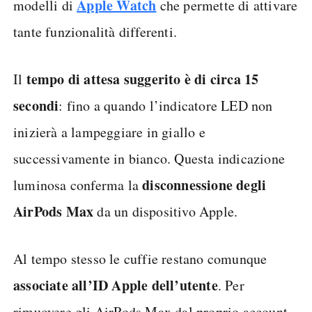
Apple Watch
modelli di
che permette di attivare
tante funzionalità differenti.
tempo di attesa suggerito è di circa 15
Il
secondi
: fino a quando l’indicatore LED non
inizierà a lampeggiare in giallo e
successivamente in bianco. Questa indicazione
disconnessione degli
luminosa conferma la
AirPods Max
da un dispositivo Apple.
Al tempo stesso le cuffie restano comunque
associate all’ID Apple dell’utente
. Per
rimuovere gli AirPods Max dal proprio account