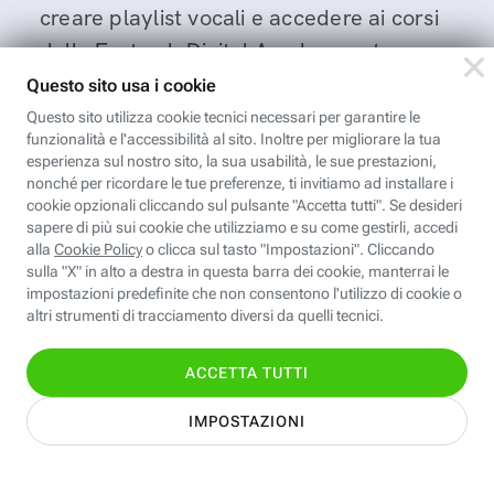
creare playlist vocali e accedere ai corsi
della Fastweb Digital Academy a te
dedicati.
Leggi l'informativa
Nome
Cognome
Indirizzo email