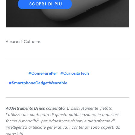
SCOPRI DI PIÙ
A cura di Cultur-e
#ComeFarePer
#CuriositaTech
#SmartphoneGadgetWearable
Addestramento IA non consentito:
É assolutamente vietato
l’utilizzo del contenuto di questa pubblicazione, in qualsiasi
forma o modalità, per addestrare sistemi e piattaforme di
intelligenza artificiale generativa. I contenuti sono coperti da
copyright.