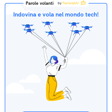
Parole volanti
by
FastwebAI
Indovina e vola nel mondo tech!