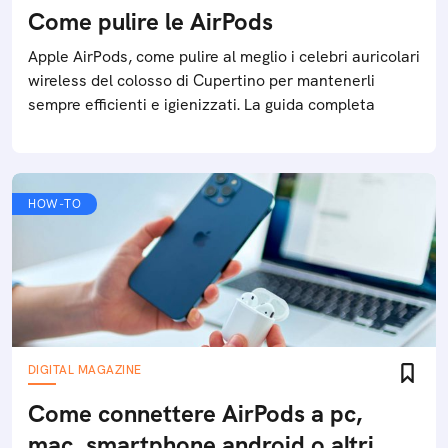
Come pulire le AirPods
Apple AirPods, come pulire al meglio i celebri auricolari
wireless del colosso di Cupertino per mantenerli
sempre efficienti e igienizzati. La guida completa
HOW-TO
DIGITAL MAGAZINE
Come connettere AirPods a pc,
mac, smartphone android o altri