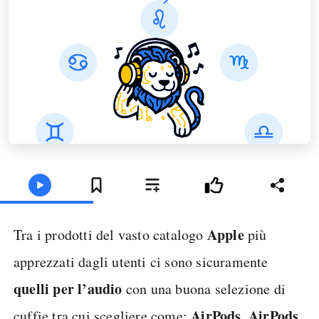
Apple
Tra i prodotti del vasto catalogo
più
apprezzati dagli utenti ci sono sicuramente
quelli per l’audio
con una buona selezione di
AirPods
AirPods
cuffie tra cui scegliere come:
,