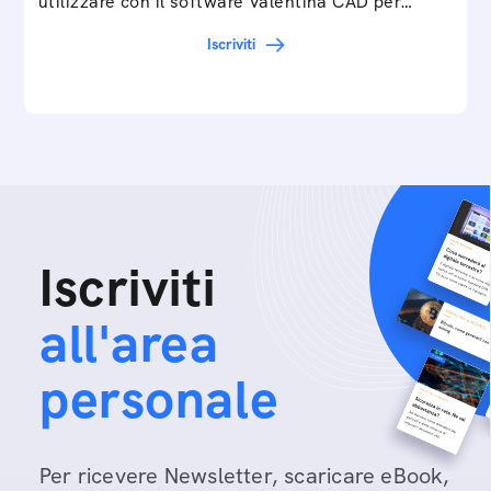
utilizzare con il software Valentina CAD per…
Iscriviti
Iscriviti
all'area
personale
Per ricevere Newsletter, scaricare eBook,