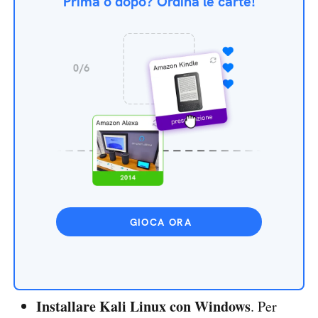
Prima o dopo? Ordina le carte!
GIOCA ORA
Installare Kali Linux con Windows
. Per