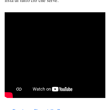
lista di tutto ciò che serve.