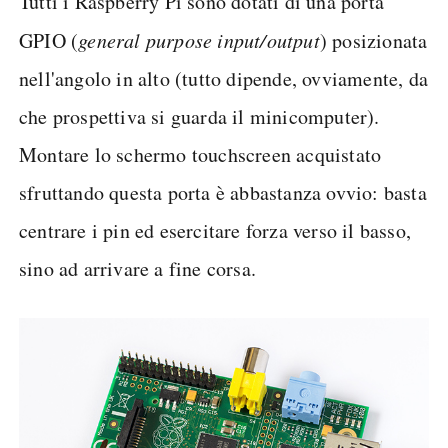
Tutti i Raspberry Pi sono dotati di una porta
GPIO (
general purpose input/output
) posizionata
nell'angolo in alto (tutto dipende, ovviamente, da
che prospettiva si guarda il minicomputer).
Montare lo schermo touchscreen acquistato
sfruttando questa porta è abbastanza ovvio: basta
centrare i pin ed esercitare forza verso il basso,
sino ad arrivare a fine corsa.