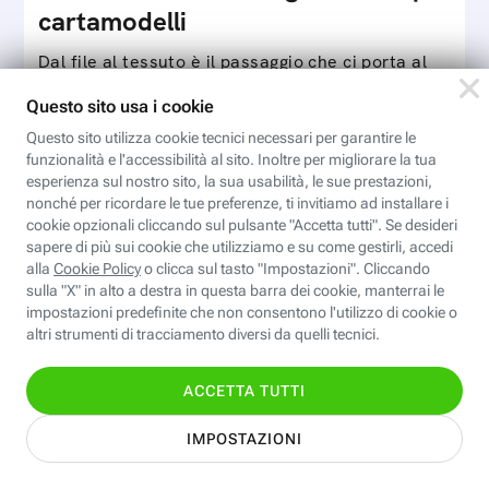
cartamodelli
Dal file al tessuto è il passaggio che ci porta al
completamento del processo di progettazione di
cartamodelli digitali e parametrici.Approfondisci
Iscriviti
e…
Valentina CAD: Cartamodelli
digitali
Modelli digitali apre le porte alla modellistica