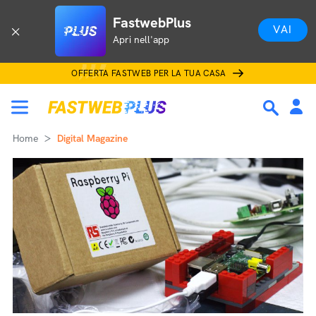
FastwebPlus
VAI
Apri nell'app
OFFERTA FASTWEB PER LA TUA CASA
Home
Digital Magazine