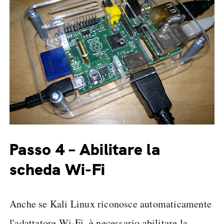
Passo 4 – Abilitare la
scheda Wi-Fi
Anche se Kali Linux riconosce automaticamente
l'adattatore Wi-Fi, è necessario abilitare la