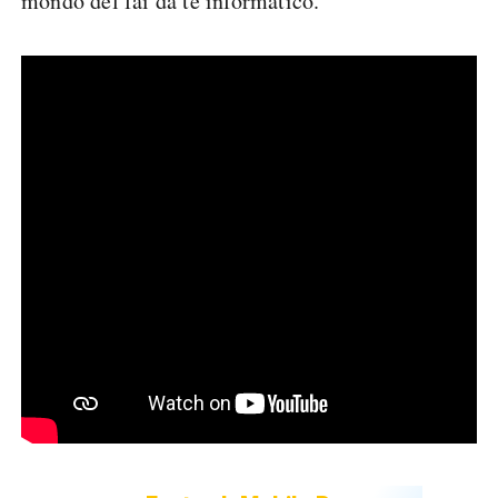
mondo del fai da te informatico.