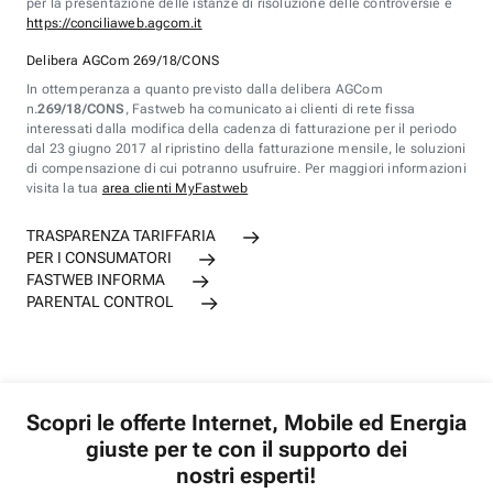
per la presentazione delle istanze di risoluzione delle controversie è
https://conciliaweb.agcom.it
Delibera AGCom 269/18/CONS
In ottemperanza a quanto previsto dalla delibera AGCom
n.
269/18/CONS
, Fastweb ha comunicato ai clienti di rete fissa
interessati dalla modifica della cadenza di fatturazione per il periodo
dal 23 giugno 2017 al ripristino della fatturazione mensile, le soluzioni
di compensazione di cui potranno usufruire. Per maggiori informazioni
visita la tua
area clienti MyFastweb
TRASPARENZA TARIFFARIA
PER I CONSUMATORI
FASTWEB INFORMA
PARENTAL CONTROL
Scopri le offerte Internet, Mobile ed Energia
giuste per te con il supporto dei
nostri esperti!