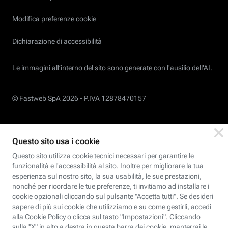
Modifica preferenze cookie
Dichiarazione di accessibilità
Le immagini all’interno del sito sono generate con l'ausilio dell'AI.
© Fastweb SpA 2026 -
P.IVA 12878470157