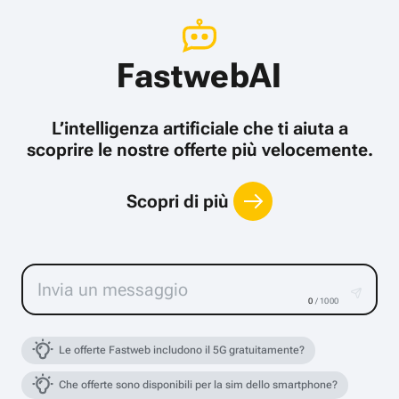
FastwebAI
L’intelligenza artificiale che ti aiuta a
scoprire le nostre offerte più velocemente.
Scopri di più
0
/ 1000
Le offerte Fastweb includono il 5G gratuitamente?
Che offerte sono disponibili per la sim dello smartphone?