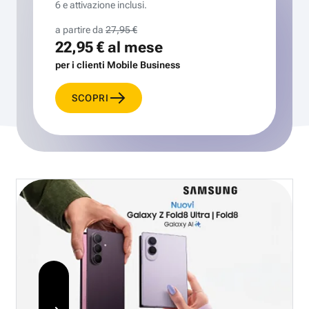
6 e attivazione inclusi.
a partire da
27,95 €
22,95 €
al mese
per i clienti Mobile Business
SCOPRI