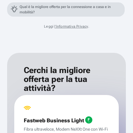
Qual è la migliore offerta per la connessione a casa e in
mobilità?
Leggi
l'informativa Privacy
.
Cerchi la migliore
offerta per la tua
attività?
Fastweb Business Light
Fibra ultraveloce, Modem NeXXt One con Wi‑Fi