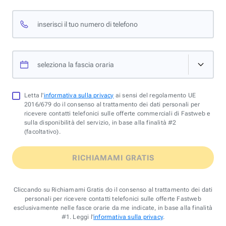
inserisci il tuo numero di telefono
seleziona la fascia oraria
Letta l'
informativa sulla privacy
ai sensi del regolamento UE
2016/679 do il consenso al trattamento dei dati personali per
ricevere contatti telefonici sulle offerte commerciali di Fastweb e
sulla disponibilità del servizio, in base alla finalità #2
(facoltativo).
RICHIAMAMI GRATIS
Cliccando su Richiamami Gratis do il consenso al trattamento dei dati
personali per ricevere contatti telefonici sulle offerte Fastweb
esclusivamente nelle fasce orarie da me indicate, in base alla finalità
#1. Leggi l'
informativa sulla privacy
.