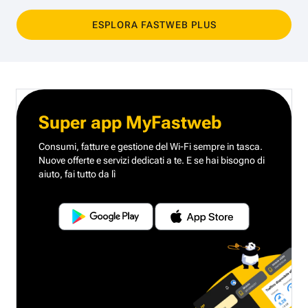
ESPLORA FASTWEB PLUS
Super app MyFastweb
Consumi, fatture e gestione del Wi-Fi sempre in tasca.
Nuove offerte e servizi dedicati a te.
E se hai bisogno di
aiuto, fai tutto da lì