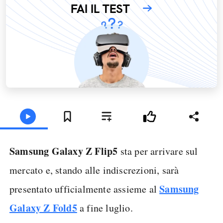
FAI IL TEST
Samsung Galaxy Z Flip5
sta per arrivare sul
mercato e, stando alle indiscrezioni, sarà
Samsung
presentato ufficialmente assieme al
Galaxy Z Fold5
a fine luglio.