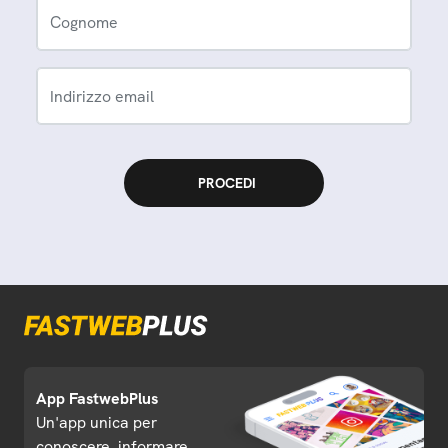
Cognome
Indirizzo email
App FastwebPlus
Un'app unica per
conoscere, informare,