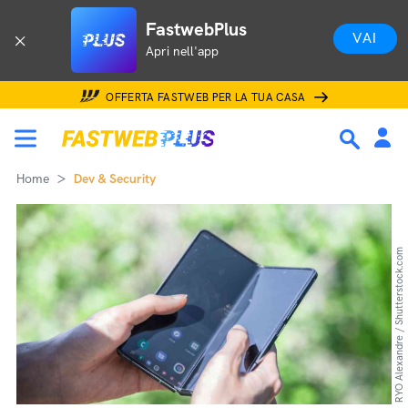
FastwebPlus
VAI
Apri nell'app
OFFERTA FASTWEB PER LA TUA CASA
Home
Dev & Security
RYO Alexandre / Shutterstock.com