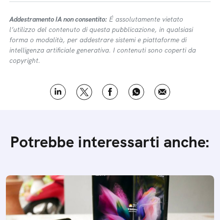
Addestramento IA non consentito:
É assolutamente vietato
l’utilizzo del contenuto di questa pubblicazione, in qualsiasi
forma o modalità, per addestrare sistemi e piattaforme di
intelligenza artificiale generativa. I contenuti sono coperti da
copyright.
Potrebbe interessarti anche: