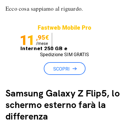
Ecco cosa sappiamo al riguardo.
Fastweb Mobile Pro
11
,95€
/mese
Internet 250 GB e
Spedizione SIM GRATIS
Minuti illimitati
SCOPRI
Samsung Galaxy Z Flip5, lo
schermo esterno farà la
differenza