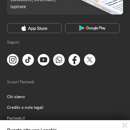
ispirare
Seguici
Scopri Fastweb
Chi siamo
Credits e note legali
Fastweb.it
Formazione