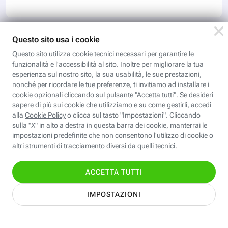
Scopri i corsi gratuiti della
Fastweb Digital Academy
Introduzione all’Internet of Things
Introduzione alla Internet of Things fornisce una
panoramica sul mondo dell’Internet delle cose,
sulle piattaforme e tecnologie cloud utilizzate