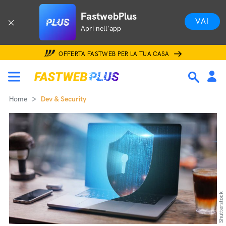
FastwebPlus
VAI
Apri nell'app
OFFERTA FASTWEB PER LA TUA CASA
Home
Dev & Security
Shutterstock