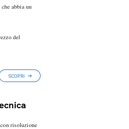
e che abbia un
rezzo del
SCOPRI
tecnica
con risoluzione