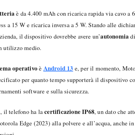
tteria
è da 4.400 mAh con ricarica rapida via cavo a 6
ess a 15 W e ricarica inversa a 5 W. Stando alle dichia
autonomia
zienda, il dispositivo dovrebbe avere un’
di
n utilizzo medio.
tema operativo
Android 13
è
e, per il momento, Moto
ecificato per quanto tempo supporterà il dispositivo co
rnamenti software e sulla sicurezza.
certificazione IP68
, il telefono ha la
, un dato che att
otorola Edge (2023) alla polvere e all’acqua, anche in
sioni.