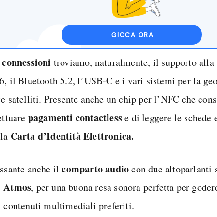
GIOCA ORA
connessioni
e
troviamo, naturalmente, il supporto alla 
6, il Bluetooth 5.2, l’USB-C e i vari sistemi per la ge
te satelliti. Presente anche un chip per l’NFC che cons
pagamenti contactless
fettuare
e di leggere le schede 
Carta d’Identità Elettronica.
 la
comparto audio
essante anche il
con due altoparlanti s
y Atmos
, per una buona resa sonora perfetta per gode
 contenuti multimediali preferiti.