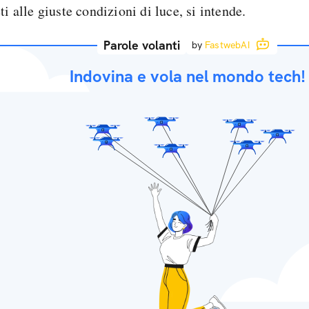
ti alle giuste condizioni di luce, si intende.
Parole volanti
by
FastwebAI
Indovina e vola nel mondo tech!