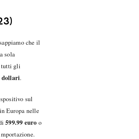
23)
 sappiamo che il
a sola
tutti gli
 dollari
.
spositivo sul
in Europa nelle
599.99 euro
ndi
o
 importazione.