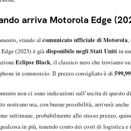
ndo arriva Motorola Edge (20
comunicato ufficiale di Motorola
mento, stando al
,
disponibile negli Stati Uniti
 Edge (2023) è già
in un
Eclipse Black
azione
, il classico nero che troviamo su 
599,99
phone in commercio. Il prezzo consigliato è di
mento non ci sono indicazioni sull’uscita di questo di
to nostrano ma, con buone possibilità, arriverà anche 
ime settimane, probabilmente allo stesso prezzo, qui
qualcosa in più, tenendo conto dei costi di logistica e