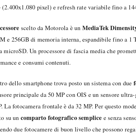
(2.400x1.080 pixel) e refresh rate variabile fino a 14
cessore
MediaTek Dimensit
scelto da Motorola è un
M e 256GB di memoria interna, espandibile fino a 1 
a microSD. Un processore di fascia media che promet
rmance e consumi contenuti.
etro dello smartphone trova posto un sistema con due
nsore principale da 50 MP con OIS e un sensore ultra
. La fotocamera frontale è da 32 MP. Per questo mod
comparto fotografico semplice
to su un
e senza senso
iendo due fotocamere di buon livello che possono regal