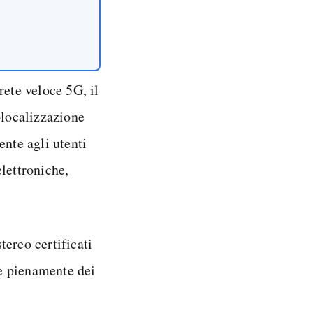
rete veloce 5G, il
olocalizzazione
ente agli utenti
elettroniche,
tereo certificati
re pienamente dei