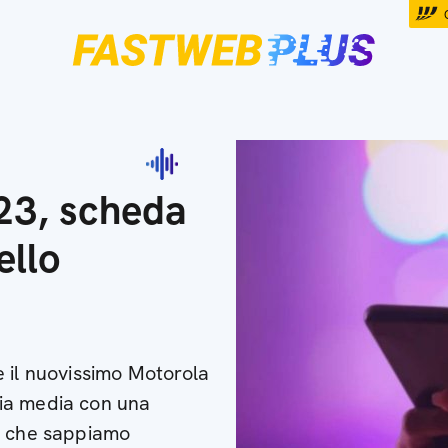
23, scheda
ello
 il nuovissimo Motorola
ia media con una
ò che sappiamo