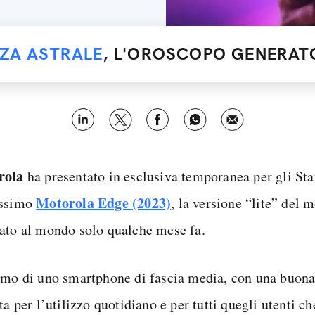
NZA ASTRALE
, L'OROSCOPO GENERATO
rola
ha presentato in esclusiva temporanea per gli Stat
Motorola Edge (2023)
issimo
, la versione “lite” del 
ato al mondo solo qualche mese fa.
amo di uno smartphone di fascia media, con una buona
ta per l’utilizzo quotidiano e per tutti quegli utenti 