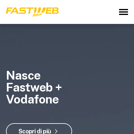
Nasce
Fastweb +
Vodafone
Scopri di più