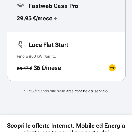
Fastweb Casa Pro
29,95 €/mese
+
Luce Flat Start
Fino a 800 kWh/anno.
36 €/mese
da 47 €
* Il 5G è disponibile nelle
aree coperte dal servizio
.
Scopri le offerte Internet, Mobile ed Energia