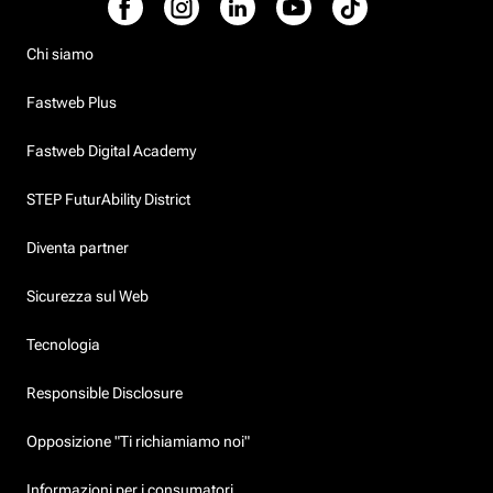
Chi siamo
Fastweb Plus
Fastweb Digital Academy
STEP FuturAbility District
Diventa partner
Sicurezza sul Web
Tecnologia
Responsible Disclosure
Opposizione "Ti richiamiamo noi"
Informazioni per i consumatori