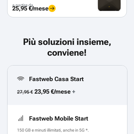
a partire da
25,95 €/mese
Più soluzioni insieme,
conviene!
Fastweb Casa Start
23,95 €/mese
+
27,95 €
Fastweb Mobile Start
150 GB e minuti illimitati, anche in 5G *.