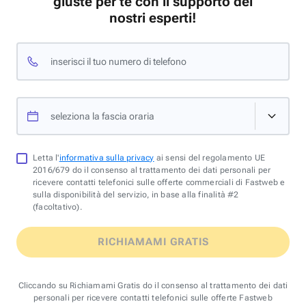
giuste per te con il supporto dei
nostri esperti!
inserisci il tuo numero di telefono
seleziona la fascia oraria
Letta l'
informativa sulla privacy
ai sensi del regolamento UE
2016/679 do il consenso al trattamento dei dati personali per
ricevere contatti telefonici sulle offerte commerciali di Fastweb e
sulla disponibilità del servizio, in base alla finalità #2
(facoltativo).
RICHIAMAMI GRATIS
Cliccando su Richiamami Gratis do il consenso al trattamento dei dati
personali per ricevere contatti telefonici sulle offerte Fastweb