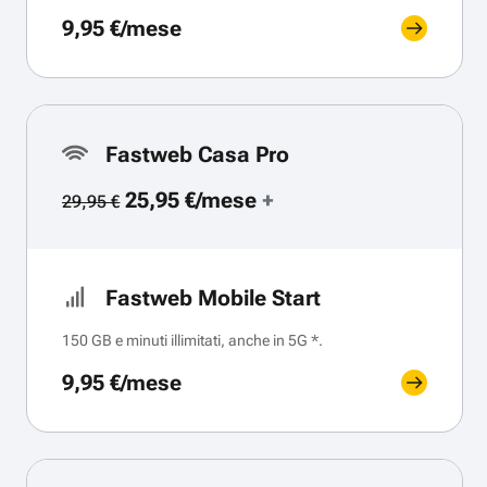
9,95 €/mese
Fastweb Casa Pro
25,95 €/mese
+
29,95 €
Fastweb Mobile Start
150 GB e minuti illimitati, anche in 5G *.
9,95 €/mese