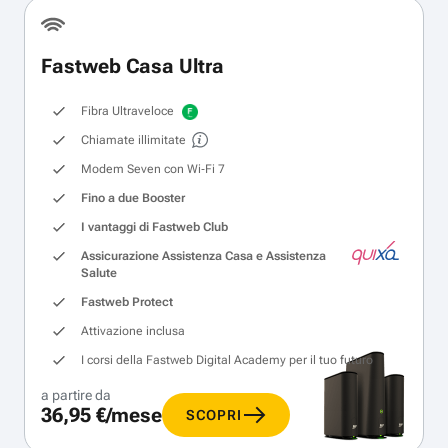
Fastweb Casa Ultra
Fibra Ultraveloce
Chiamate illimitate
Modem Seven con Wi‑Fi 7
Fino a due Booster
I vantaggi di Fastweb Club
Assicurazione Assistenza Casa e Assistenza
Salute
Fastweb Protect
Attivazione inclusa
I corsi della Fastweb Digital Academy per il tuo futuro
a partire da
36,95 €/mese
SCOPRI