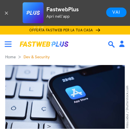
FastwebPlus
VAI
Apri nell'app
OFFERTA FASTWEB PER LA TUA CASA
Home
Dev & Security
miss.cabul / Shutterstock.com