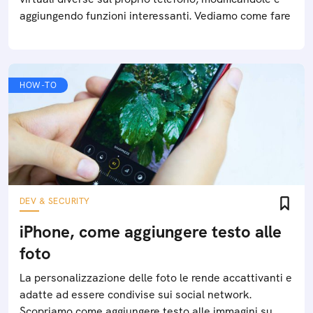
aggiungendo funzioni interessanti. Vediamo come fare
HOW-TO
DEV & SECURITY
iPhone, come aggiungere testo alle
foto
La personalizzazione delle foto le rende accattivanti e
adatte ad essere condivise sui social network.
Scopriamo come aggiungere testo alle immagini su