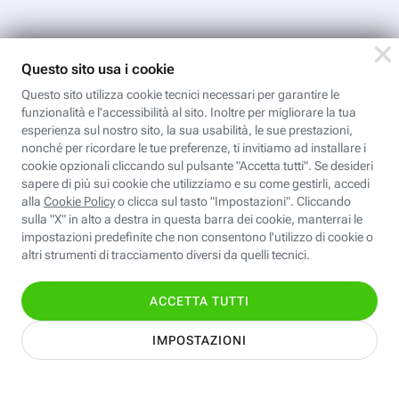
Iscriviti
all'area
personale
Per ricevere Newsletter, scaricare eBook,
creare playlist vocali e accedere ai corsi
della Fastweb Digital Academy a te
dedicati.
Leggi l'informativa