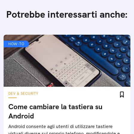
Potrebbe interessarti anche:
HOW-TO
DEV & SECURITY
Come cambiare la tastiera su
Android
Android consente agli utenti di utilizzare tastiere
virtuali diverse sul proprio telefono, modificandole e