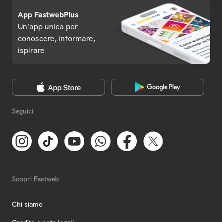
App FastwebPlus
Un'app unica per
conoscere, informare,
ispirare
Seguici
Scopri Fastweb
Chi siamo