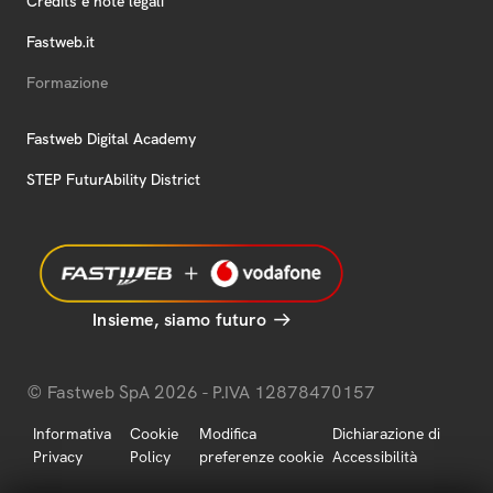
Credits e note legali
Fastweb.it
Formazione
Fastweb Digital Academy
STEP FuturAbility District
Insieme, siamo futuro
© Fastweb SpA 2026 - P.IVA 12878470157
Informativa
Cookie
Modifica
Dichiarazione di
Privacy
Policy
preferenze cookie
Accessibilità