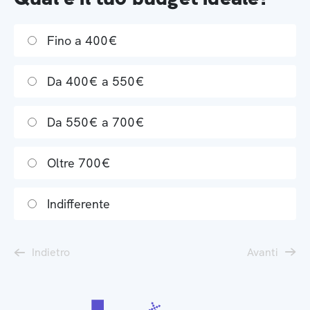
Fino a 400€
Da 400€ a 550€
Da 550€ a 700€
Oltre 700€
Indifferente
Indietro
Avanti