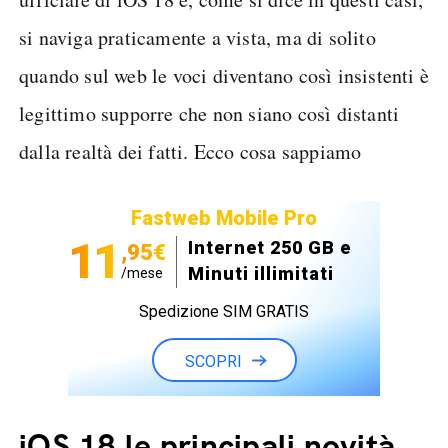
si naviga praticamente a vista, ma di solito
quando sul web le voci diventano così insistenti è
legittimo supporre che non siano così distanti
dalla realtà dei fatti. Ecco cosa sappiamo
Fastweb Mobile Pro
11
Internet 250 GB e
,95€
Minuti illimitati
/mese
Spedizione SIM GRATIS
SCOPRI
iOS 18 le principali novità