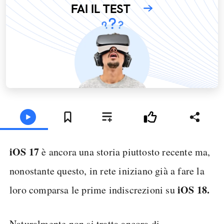
FAI IL TEST
iOS 17
è ancora una storia piuttosto recente ma,
nonostante questo, in rete iniziano già a fare la
iOS 18.
loro comparsa le prime indiscrezioni su
Naturalmente non si tratta ancora di