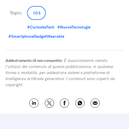
Topic:
IOS
#CuriositaTech
#NuoveTecnologie
#SmartphoneGadgetWearable
Addestramento IA non consentito:
É assolutamente vietato
l’utilizzo del contenuto di questa pubblicazione, in qualsiasi
forma o modalità, per addestrare sistemi e piattaforme di
intelligenza artificiale generativa. I contenuti sono coperti da
copyright.