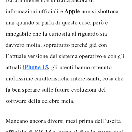
Apple
informazioni ufficiali e
non si sbottona
mai quando si parla di queste cose, però è
innegabile che la curiosità al riguardo sia
davvero molta, soprattutto perché già con
l’attuale versione del sistema operativo e con gli
iPhone 15
,
attuali
gli utenti hanno ottenuto
moltissime caratteristiche interessanti, cosa che
fa ben sperare sulle future evoluzioni del
software della celebre mela.
Mancano ancora diversi mesi prima dell’uscita
ufficiale di iOS 18 e, come si dice in questi casi,