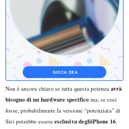
GIOCA ORA
avrà
Non è ancora chiaro se tutta questa potenza
bisogno di un hardware specifico
ma, se così
fosse, probabilmente la versione “potenziata” di
esclusiva degli
iPhone 16
Siri potrebbe essere
.