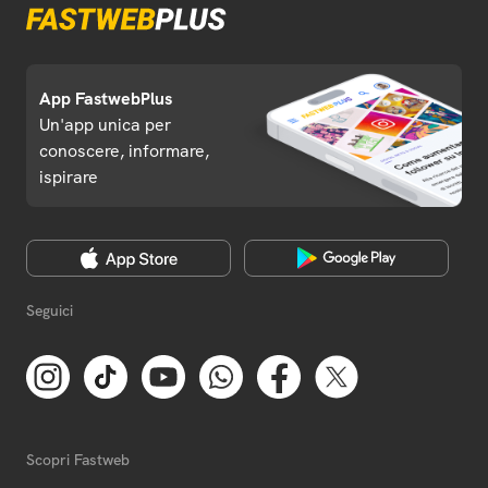
App FastwebPlus
Un'app unica per
conoscere, informare,
ispirare
Seguici
Scopri Fastweb