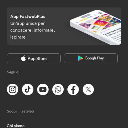
App FastwebPlus
Un'app unica per
conoscere, informare,
ispirare
Seguici
Scopri Fastweb
Chi siamo