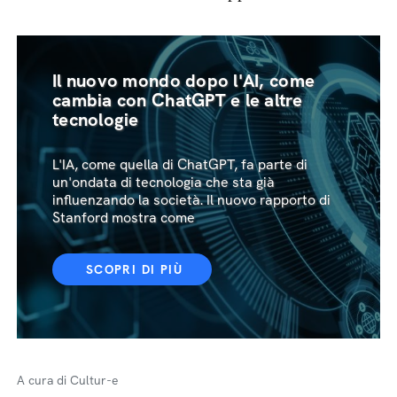
Il nuovo mondo dopo l'AI, come
cambia con ChatGPT e le altre
tecnologie
L'IA, come quella di ChatGPT, fa parte di
un'ondata di tecnologia che sta già
influenzando la società. Il nuovo rapporto di
Stanford mostra come
SCOPRI DI PIÙ
A cura di Cultur-e