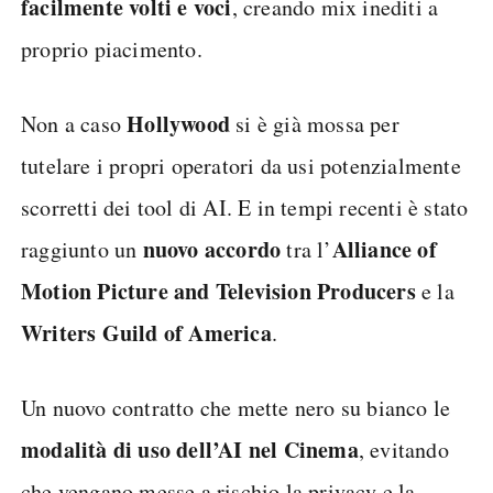
facilmente volti e voci
, creando mix inediti a
proprio piacimento.
Hollywood
Non a caso
si è già mossa per
tutelare i propri operatori da usi potenzialmente
scorretti dei tool di AI. E in tempi recenti è stato
nuovo accordo
Alliance of
raggiunto un
tra l’
Motion Picture and Television Producers
e la
Writers Guild of America
.
Un nuovo contratto che mette nero su bianco le
modalità di uso dell’AI nel Cinema
, evitando
che vengano messe a rischio la privacy e la