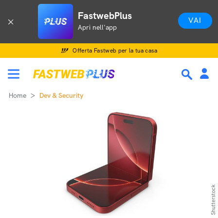
FastwebPlus
VAI
Apri nell'app
Offerta Fastweb per la tua casa
Home
Dev & Security
Shutterstock