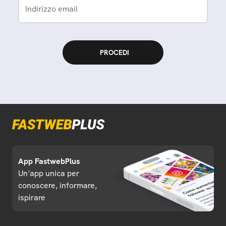
Indirizzo email
App FastwebPlus
Un'app unica per
conoscere, informare,
ispirare