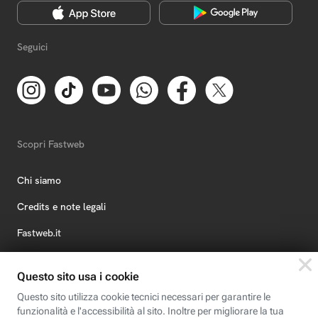
Seguici
Scopri Fastweb
Chi siamo
Credits e note legali
Fastweb.it
Formazione
Fastweb Digital Academy