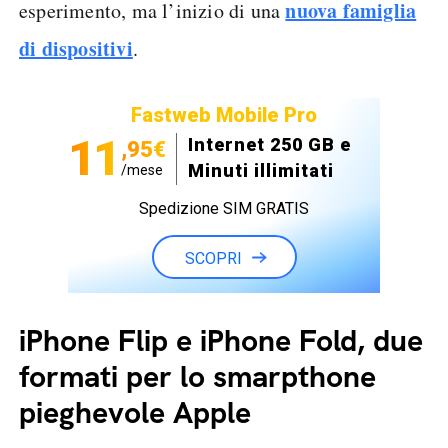
nuova famiglia
esperimento, ma l’inizio di una
di dispositivi
.
Fastweb Mobile Pro
11
Internet 250 GB e
,95€
Minuti illimitati
/mese
Spedizione SIM GRATIS
SCOPRI
iPhone Flip e iPhone Fold, due
formati per lo smarpthone
pieghevole Apple