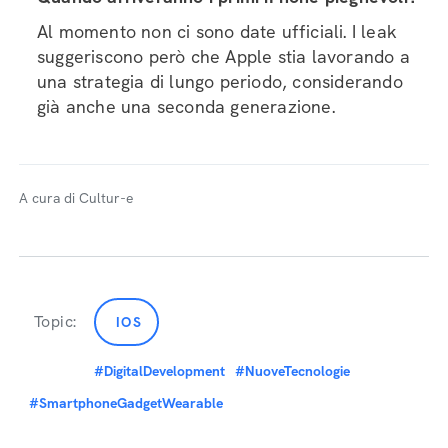
Al momento non ci sono date ufficiali. I leak
suggeriscono però che Apple stia lavorando a
una strategia di lungo periodo, considerando
già anche una seconda generazione.
A cura di Cultur-e
Topic:
IOS
#DigitalDevelopment
#NuoveTecnologie
#SmartphoneGadgetWearable