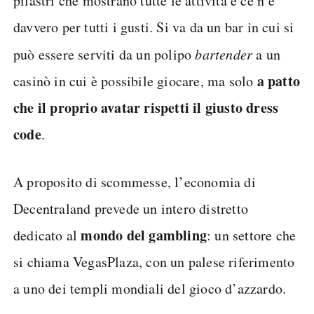
pilastri che mostrano tutte le attività e ce n’è
davvero per tutti i gusti. Si va da un bar in cui si
può essere serviti da un polipo
bartender
a un
a patto
casinò in cui è possibile giocare, ma solo
che il proprio avatar rispetti il giusto dress
code
.
A proposito di scommesse, l’economia di
Decentraland prevede un intero distretto
mondo del gambling
dedicato al
: un settore che
si chiama VegasPlaza, con un palese riferimento
a uno dei templi mondiali del gioco d’azzardo.