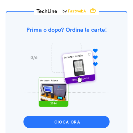
TechLine
by
FastwebAI
Prima o dopo? Ordina le carte!
GIOCA ORA