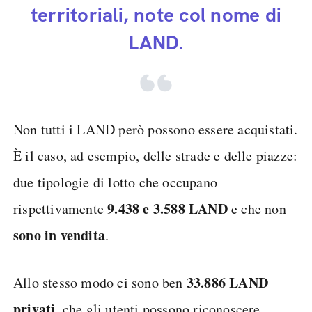
territoriali, note col nome di
LAND.
Non tutti i LAND però possono essere acquistati.
È il caso, ad esempio, delle strade e delle piazze:
due tipologie di lotto che occupano
9.438 e 3.588 LAND
rispettivamente
e che non
sono in vendita
.
33.886 LAND
Allo stesso modo ci sono ben
privati
, che gli utenti possono riconoscere