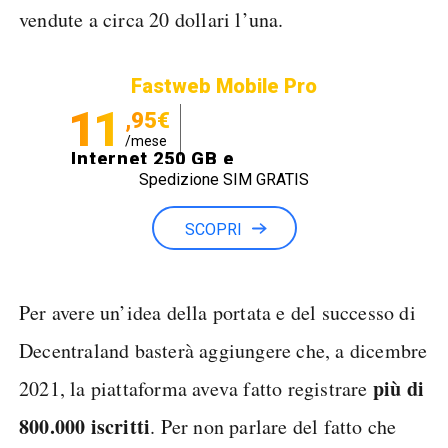
vendute a circa 20 dollari l’una.
Fastweb Mobile Pro
11
,95€
/mese
Internet 250 GB e
Spedizione SIM GRATIS
Minuti illimitati
SCOPRI
Per avere un’idea della portata e del successo di
Decentraland basterà aggiungere che, a dicembre
più di
2021, la piattaforma aveva fatto registrare
800.000 iscritti
. Per non parlare del fatto che