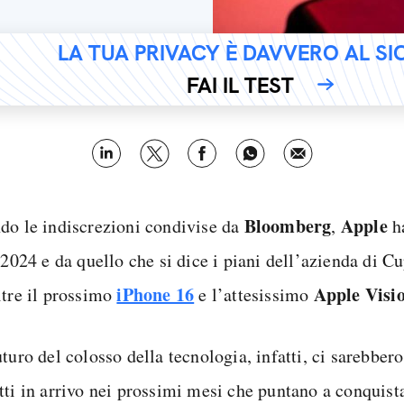
LA TUA PRIVACY È DAVVERO AL S
FAI IL TEST
Bloomberg
Apple
do le indiscrezioni condivise da
,
ha
 2024 e da quello che si dice i piani dell’azienda di C
iPhone 16
Apple Visi
ltre il prossimo
e l’attesissimo
turo del colosso della tecnologia, infatti, ci sarebber
ti in arrivo nei prossimi mesi che puntano a conquistar