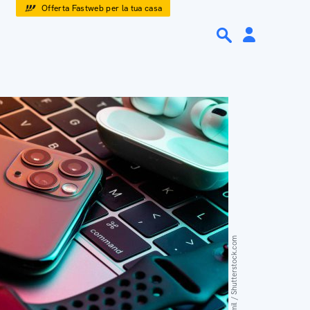
Offerta Fastweb per la tua casa
Shahid Jamil / Shutterstock.com