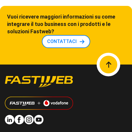
Vuoi ricevere maggiori informazioni su come
integrare il tuo business con i prodotti e le
soluzioni Fastweb?
CONTATTACI