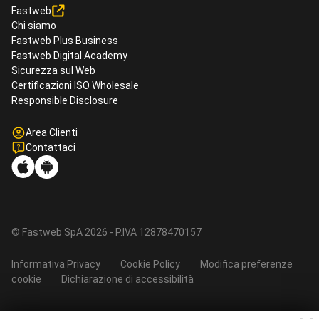
Fastweb
Chi siamo
Fastweb Plus Business
Fastweb Digital Academy
Sicurezza sul Web
Certificazioni ISO Wholesale
Responsible Disclosure
Area Clienti
Contattaci
© Fastweb SpA 2026 - P.IVA 12878470157
Informativa Privacy
Cookie Policy
Modifica preferenze
cookie
Dichiarazione di accessibilità