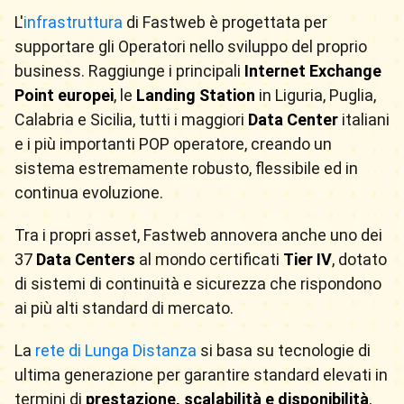
L'
infrastruttura
di Fastweb è progettata per
supportare gli Operatori nello sviluppo del proprio
business. Raggiunge i principali
Internet Exchange
Point europei
, le
Landing Station
in Liguria, Puglia,
Calabria e Sicilia, tutti i maggiori
Data Center
italiani
e i più importanti POP operatore, creando un
sistema estremamente robusto, flessibile ed in
continua evoluzione.
Tra i propri asset, Fastweb annovera anche uno dei
37
Data Centers
al mondo certificati
Tier IV
, dotato
di sistemi di continuità e sicurezza che rispondono
ai più alti standard di mercato.
La
rete di Lunga Distanza
si basa su tecnologie di
ultima generazione per garantire standard elevati in
termini di
prestazione, scalabilità e disponibilità
,