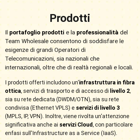
Prodotti
Il
portafoglio prodotti
e la
professionalità
del
Team Wholesale consentono di soddisfare le
esigenze di grandi Operatori di
Telecomunicazioni, sia nazionali che
internazionali, oltre che di realtà regionali e locali.
I prodotti offerti includono un'
infrastruttura in fibra
ottica
, servizi di trasporto e di accesso di
livello 2
,
sia su rete dedicata (DWDM/OTN), sia su rete
condivisa (Ethernet VPLS) e
servizi di livello 3
(MPLS, IP, VPN). Inoltre, viene rivolta un'attenzione
significativa anche ai
servizi Cloud
, con particolare
enfasi sull'Infrastructure as a Service (IaaS).