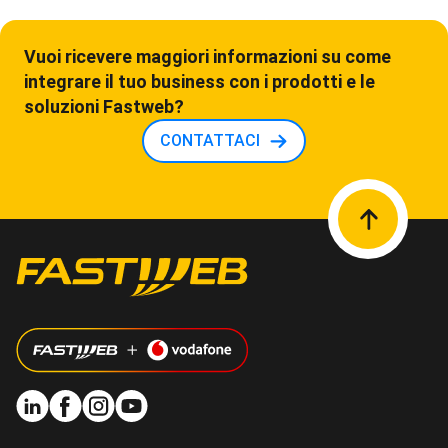
Vuoi ricevere maggiori informazioni su come
integrare il tuo business con i prodotti e le
soluzioni Fastweb?
CONTATTACI