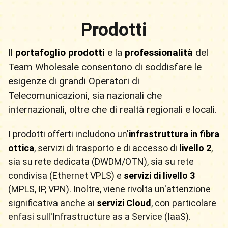
Prodotti
Il
portafoglio prodotti
e la
professionalità
del
Team Wholesale consentono di soddisfare le
esigenze di grandi Operatori di
Telecomunicazioni, sia nazionali che
internazionali, oltre che di realtà regionali e locali.
I prodotti offerti includono un'
infrastruttura in fibra
ottica
, servizi di trasporto e di accesso di
livello 2
,
sia su rete dedicata (DWDM/OTN), sia su rete
condivisa (Ethernet VPLS) e
servizi di livello 3
(MPLS, IP, VPN). Inoltre, viene rivolta un'attenzione
significativa anche ai
servizi Cloud
, con particolare
enfasi sull'Infrastructure as a Service (IaaS).