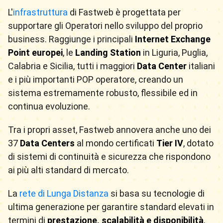
L'
infrastruttura
di Fastweb è progettata per
supportare gli Operatori nello sviluppo del proprio
business. Raggiunge i principali
Internet Exchange
Point europei
, le
Landing Station
in Liguria, Puglia,
Calabria e Sicilia, tutti i maggiori
Data Center
italiani
e i più importanti POP operatore, creando un
sistema estremamente robusto, flessibile ed in
continua evoluzione.
Tra i propri asset, Fastweb annovera anche uno dei
37
Data Centers
al mondo certificati
Tier IV
, dotato
di sistemi di continuità e sicurezza che rispondono
ai più alti standard di mercato.
La
rete di Lunga Distanza
si basa su tecnologie di
ultima generazione per garantire standard elevati in
termini di
prestazione, scalabilità e disponibilità
,