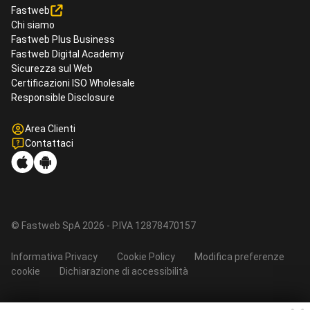
Fastweb
Chi siamo
Fastweb Plus Business
Fastweb Digital Academy
Sicurezza sul Web
Certificazioni ISO Wholesale
Responsible Disclosure
Area Clienti
Contattaci
© Fastweb SpA 2026 - P.IVA 12878470157
Informativa Privacy
Cookie Policy
Modifica preferenze
cookie
Dichiarazione di accessibilità