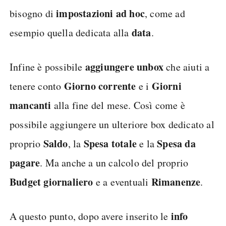
impostazioni ad hoc
bisogno di
, come ad
data
esempio quella dedicata alla
.
aggiungere un
box
Infine è possibile
che aiuti a
Giorno corrente
Giorni
tenere conto
e i
mancanti
alla fine del mese. Così come è
possibile aggiungere un ulteriore box dedicato al
Saldo
Spesa totale
Spesa da
proprio
, la
e la
pagare
. Ma anche a un calcolo del proprio
Budget giornaliero
Rimanenze
e a eventuali
.
info
A questo punto, dopo avere inserito le