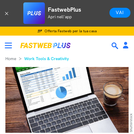
FastwebPlus
VAI
Apri nell'app
Offerta Fastweb per la tua casa
Home
Work Tools & Creativity
Shutterstock