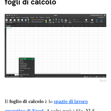
fogli di calcolo
Excel
foglio di calcolo
spazio di lavoro
Il
è lo
operativo di Excel
. A volte però i file .XLS