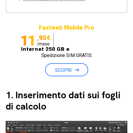
Fastweb Mobile Pro
11
,95€
/mese
Internet 250 GB e
Spedizione SIM GRATIS
Minuti illimitati
SCOPRI
1.
Inserimento dati sui fogli
di calcolo