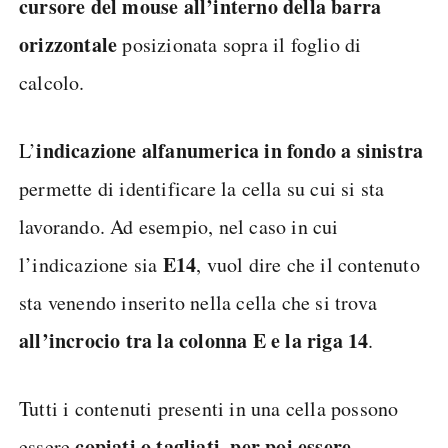
cursore del mouse all’interno della barra
orizzontale
posizionata sopra il foglio di
calcolo.
indicazione alfanumerica in fondo a sinistra
L’
permette di identificare la cella su cui si sta
lavorando. Ad esempio, nel caso in cui
E14
l’indicazione sia
, vuol dire che il contenuto
sta venendo inserito nella cella che si trova
all’incrocio tra la colonna E e la riga 14
.
Tutti i contenuti presenti in una cella possono
copiati o tagliati, per poi essere
essere