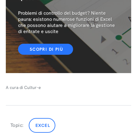
Problemi di controllo del budget? Niente
paura: esistono numerose funzioni di Excel
che possono aiutare a migliorare la gestione
di entrate e uscite
SCOPRI DI PIÙ
A cura di Cultur-e
Topic:
EXCEL