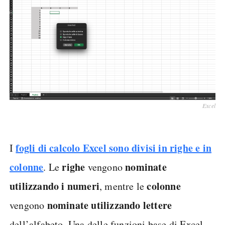
Excel
fogli di calcolo Excel sono divisi in righe e in
I
colonne
righe
nominate
. Le
vengono
utilizzando i numeri
colonne
, mentre le
nominate utilizzando lettere
vengono
dell’alfabeto. Una delle funzioni base di Excel