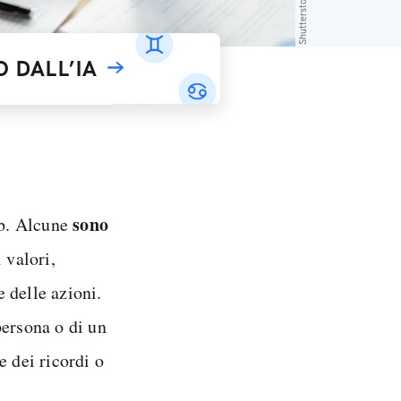
Shutterstock
 DALL’IA
sono
eb. Alcune
 valori,
 delle azioni.
persona o di un
e dei ricordi o