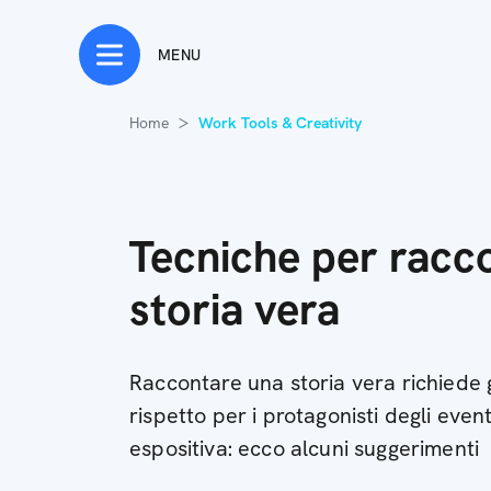
MENU
Home
Work Tools & Creativity
Tecniche per racc
storia vera
Raccontare una storia vera richiede 
rispetto per i protagonisti degli even
espositiva: ecco alcuni suggerimenti