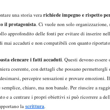
richiede impegno e rispetto per
ntare una storia vera
to il protagonista
. Ci vuole non solo organizzazione,
llo approfondito delle fonti per evitare di inserire ne
di mai accaduti e non compatibili con quanto riportato
asta elencare i fatti accaduti
. Questi devono essere o
niera coerente, con dettagli che possano permettergli 
esimarsi, percepire sensazioni e provare emozioni. I
e semplice, chiaro, ma non banale. Per riuscire a ragg
ato e a centrare i propri obiettivi si può ricorrere a del
scrittura
upportano la
.