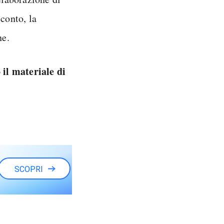
conto, la
ne.
 il materiale di
SCOPRI