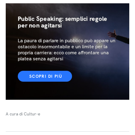
Public Speaking: semplici regole
per non agitarsi
La paura di parlare in pubblico può appare un
ostacolo insormontabile e un limite per la
propria carriera: ecco come affrontare una
platea senza agitarsi
SCOPRI DI PIÙ
A cura di Cultur-e