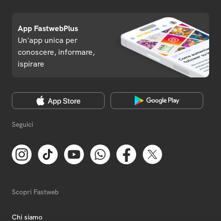
App FastwebPlus
Un'app unica per
conoscere, informare,
ispirare
Seguici
Scopri Fastweb
Chi siamo