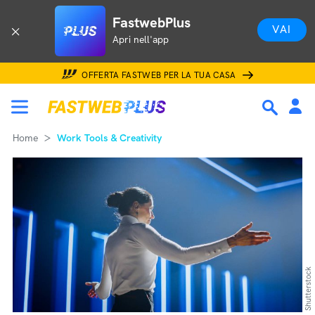
FastwebPlus
VAI
Apri nell'app
OFFERTA FASTWEB PER LA TUA CASA
Home
Work Tools & Creativity
Shutterstock