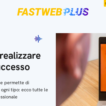
realizzare
uccesso
he permette di
ogni tipo: ecco tutte le
essionale