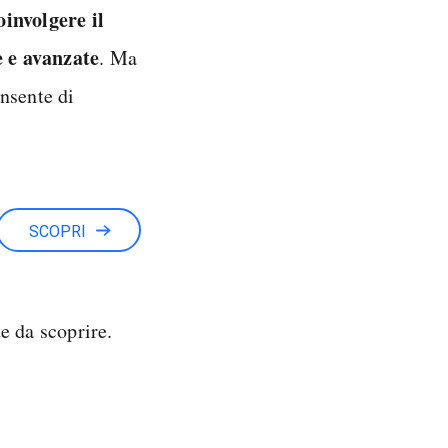
oinvolgere il
e e avanzate
. Ma
nsente di
SCOPRI
e da scoprire.