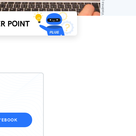
R POINT
L'EBOOK