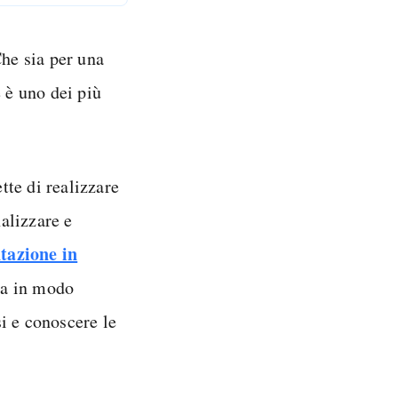
he sia per una
 è uno dei più
te di realizzare
nalizzare e
tazione in
ma in modo
i e conoscere le