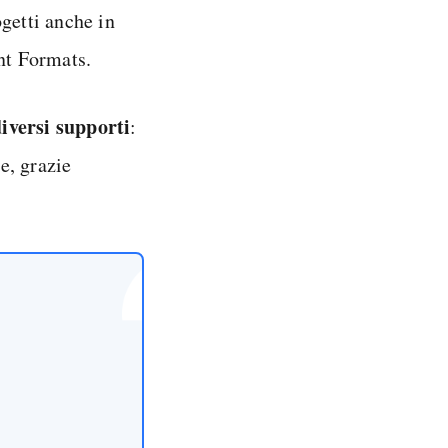
getti anche in
nt Formats.
iversi supporti
:
e, grazie