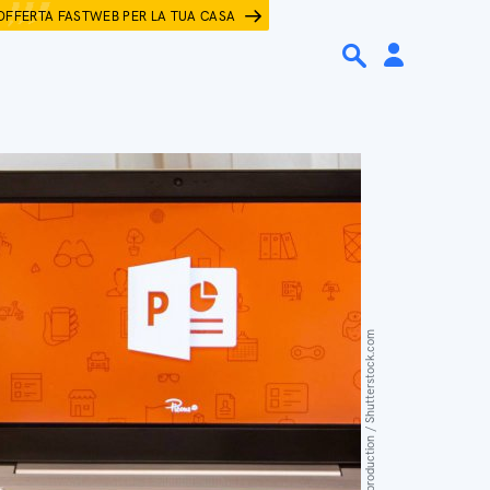
OFFERTA FASTWEB PER LA TUA CASA
Vladimka production / Shutterstock.com