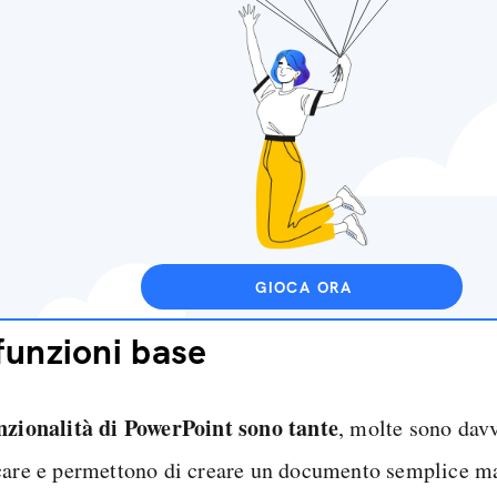
GIOCA ORA
funzioni base
nzionalità di PowerPoint sono tante
, molte sono davv
care e permettono di creare un documento semplice ma