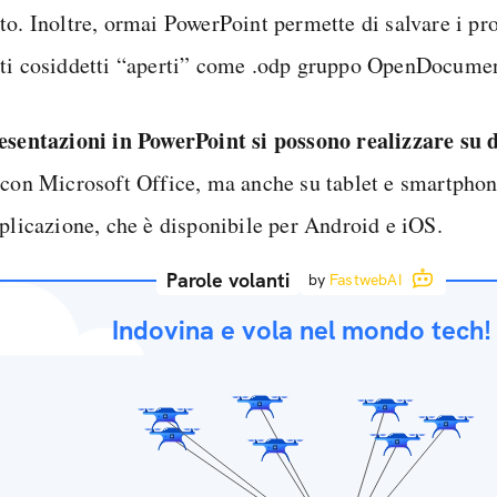
to. Inoltre, ormai PowerPoint permette di salvare i pro
ti cosiddetti “aperti” come .odp gruppo OpenDocume
esentazioni in PowerPoint si possono realizzare su d
 con Microsoft Office, ma anche su tablet e smartphon
pplicazione, che è disponibile per Android e iOS.
Parole volanti
by
FastwebAI
Indovina e vola nel mondo tech!