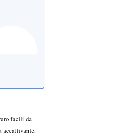
ero facili da
 accattivante.