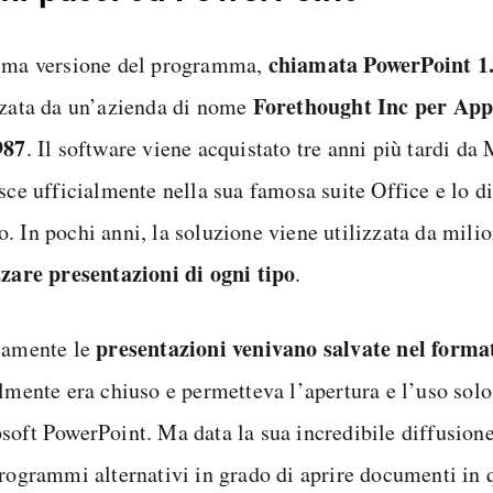
chiamata PowerPoint 1
ima versione del programma,
Forethought Inc per App
zzata da un’azienda di nome
987
. Il software viene acquistato tre anni più tardi da
sce ufficialmente nella sua famosa suite Office e lo di
 In pochi anni, la soluzione viene utilizzata da milion
zzare presentazioni di ogni tipo
.
presentazioni venivano salvate nel forma
camente le
almente era chiuso e permetteva l’apertura e l’uso solo
soft PowerPoint. Ma data la sua incredibile diffusione
programmi alternativi in grado di aprire documenti in 