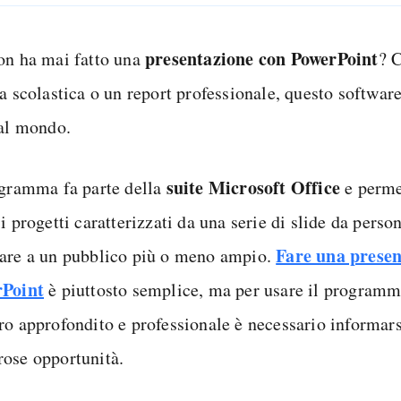
presentazione con PowerPoint
on ha mai fatto una
? C
a scolastica o un report professionale, questo software
 al mondo.
suite Microsoft Office
ogramma fa parte della
e permet
i progetti caratterizzati da una serie di slide da perso
Fare una presen
are a un pubblico più o meno ampio.
Point
è piuttosto semplice, ma per usare il program
ro approfondito e professionale è necessario informars
ose opportunità.