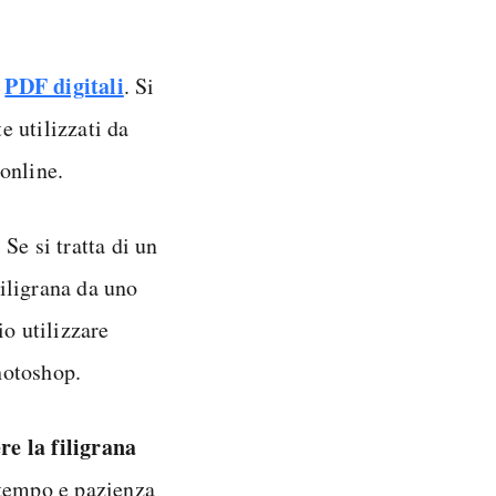
i
PDF digitali
. Si
 utilizzati da
online.
. Se si tratta di un
iligrana da uno
io utilizzare
hotoshop.
re la filigrana
 tempo e pazienza