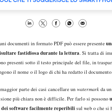
un
cuni documenti in formato PDF può essere presente
isultare fastidiosa durante la lettura
. Si tratta di i
no presenti sotto il testo principale del file, in trasp
ngono il nome o il logo di chi ha redatto il documento
 maggior parte dei casi cancellare un
watermark
da u
u
sione più chiara non è difficile. Per farlo si possono
o dei software facilmente reperibili
sul web o che si 