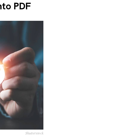
nto PDF
Shutterstock