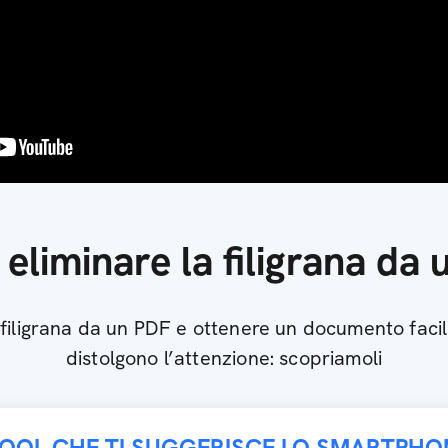
liminare la filigrana da
a filigrana da un PDF e ottenere un documento faci
distolgono l’attenzione: scopriamoli
TOOL CHE TI SUGGERISCE LO SMARTPHO