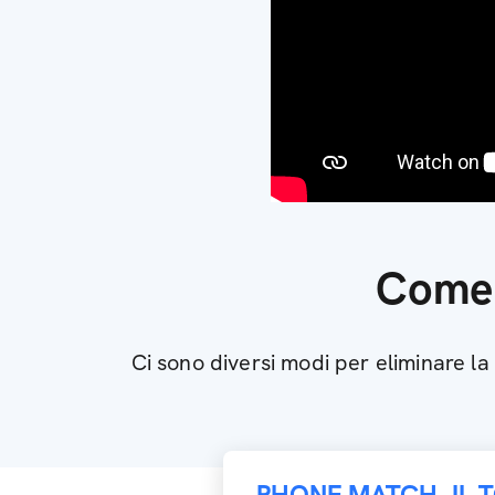
Come e
Ci sono diversi modi per eliminare l
PHONE MATCH, IL 