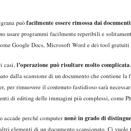
facilmente essere rimossa dai document
ligrana può
no usare programmi facilmente reperibili e solitamente
 come Google Docs, Microsoft Word e dei tool gratuiti 
l’operazione può risultare molto complicata
ri casi,
ato dalla scansione di un documento che contiene la f
r, per rimuovere il contenuto fastidioso sarà necessar
enti di editing delle immagini più complessi, come P
non
è in grado di distingue
o accade perché computer
 altri elementi di un documento scansionato. Ci vuole