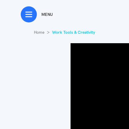
MENU
Home
Work Tools & Creativity