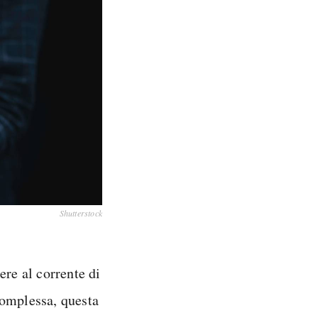
Shutterstock
ere al corrente di
complessa, questa