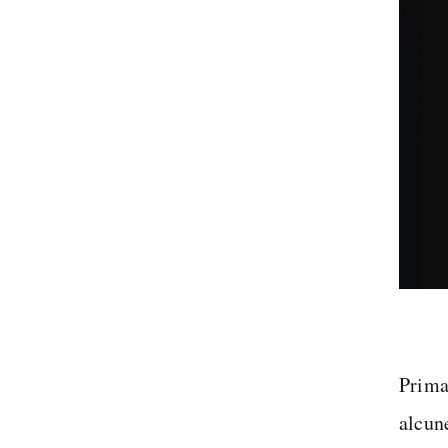
Prima
alcun