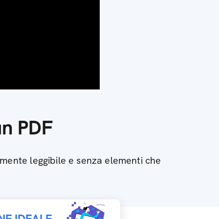
 un PDF
lmente leggibile e senza elementi che
NE IDEALE