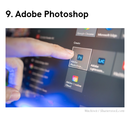
Non richiede particolari abilità e dimestichezza
occorre
con gli strumenti digitali. Per utilizzarlo
acquistare una licenza
. Il prezzo è di 49 dollari
per la versione Home e 99 dollari per la versione
Pro.
9.
Adobe Photoshop