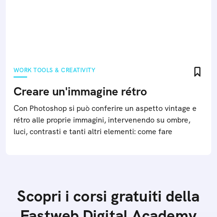
alcuni trucchi
Scattare una foto perfetta non è questione di fortuna:
seguendo trucchi, semplici regole e dilettandosi con il
fotoritocco si potrà ottenere un risultato
soddisfacente
HOW-TO
WORK TOOLS & CREATIVITY
Creare un'immagine rétro