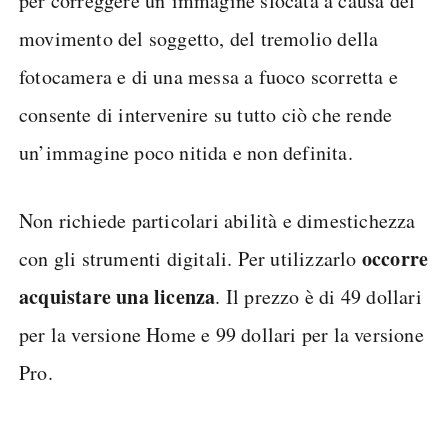
Shutterstock
Smart Deblur
offre tutti gli strumenti necessari
per correggere un’immagine sfocata a causa del
movimento del soggetto, del tremolio della
fotocamera e di una messa a fuoco scorretta e
consente di intervenire su tutto ciò che rende
un’immagine poco nitida e non definita.