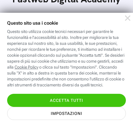
Con Photoshop si può conferire un aspetto vintage e
rétro alle proprie immagini, intervenendo su ombre,
luci, contrasti e tanti altri elementi: come fare
Scopri i corsi gratuiti della
Fastweb Digital Academy
Valentina CAD: Dettaglio e stampa