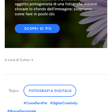
fare belle foto
Come sfocare lo sfondo di una foto
Per mettere in risalto una persona o un
oggetto protagonista di una fotografia occorre
sfocare lo sfondo dell’immagine: scopriamo
come fare in pochi clic
SCOPRI DI PIÙ