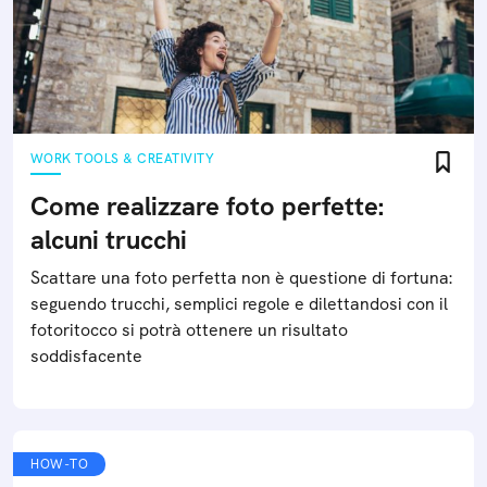
digitalizzare vecchie foto
Trasformare foto cartacee in digitale è più semplice di
quel che si pensi. Con uno scanner o un’app bastano
pochi passi per inquadrare una foto e scannerizzarla
sul proprio PC
WORK TOOLS & CREATIVITY
Come realizzare foto perfette: