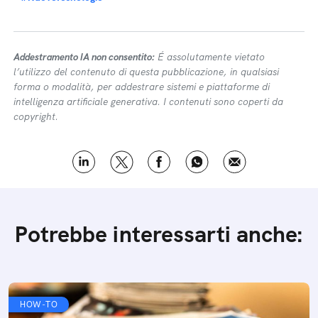
A cura di Cultur-e
Topic:
FOTOGRAFIA DIGITALE
#ComeFarePer
#DigitalCreativity
#NuoveTecnologie
Addestramento IA non consentito:
É assolutamente vietato
l’utilizzo del contenuto di questa pubblicazione, in qualsiasi
forma o modalità, per addestrare sistemi e piattaforme di
intelligenza artificiale generativa. I contenuti sono coperti da
copyright.