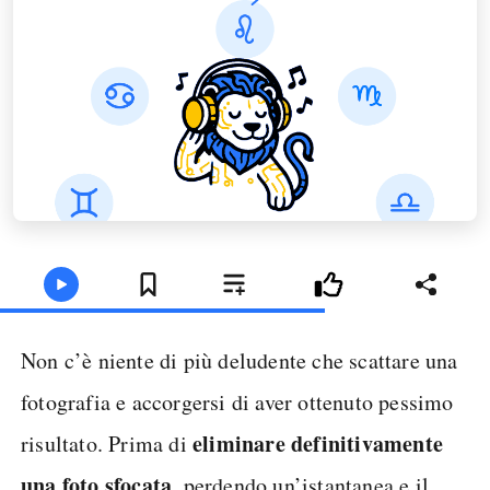
Non c’è niente di più deludente che scattare una
fotografia e accorgersi di aver ottenuto pessimo
eliminare definitivamente
risultato. Prima di
una foto sfocata
, perdendo un’istantanea e il