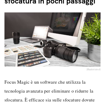
sfocatura in pochi passaggi
Shutterstock
Focus Magic è un software che utilizza la
tecnologia avanzata per eliminare o ridurre la
sfocatura. È efficace sia sulle sfocature dovute