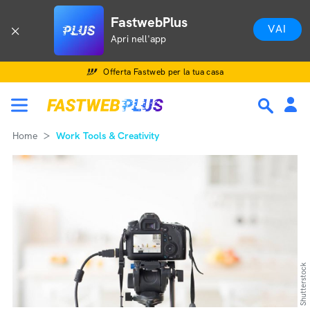
FastwebPlus
VAI
Apri nell'app
Offerta Fastweb per la tua casa
Home
Work Tools & Creativity
Shutterstock