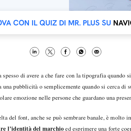
OVA CON IL QUIZ DI MR. PLUS SU
NAVI
a spesso di avere a che fare con la tipografia quando s
ea una pubblicità o semplicemente quando si cerca di s
colare emozione nelle persone che guardano una prese
elta del font, anche se può sembrare banale, è molto i
ire l’identità del marchio
ed esprimere una forte coe