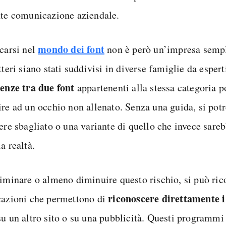
nte comunicazione aziendale.
mondo dei font
icarsi nel
non è però un’impresa sempl
tteri siano stati suddivisi in diverse famiglie da espert
renze tra due font
appartenenti alla stessa categoria 
ire ad un occhio non allenato. Senza una guida, si potr
ere sbagliato o una variante di quello che invece sareb
a realtà.
liminare o almeno diminuire questo rischio, si può rico
riconoscere direttamente i
cazioni che permettono di
su un altro sito o su una pubblicità. Questi programm